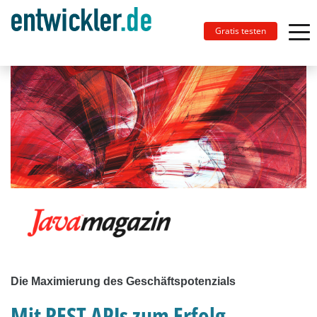
Gratis testen
Die Maximierung des Geschäftspotenzials
Mit REST APIs zum Erfolg