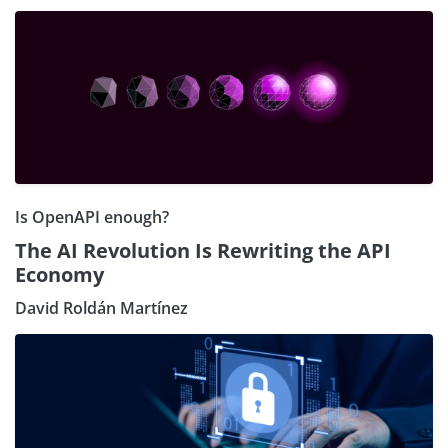
Is OpenAPI enough?
The AI Revolution Is Rewriting the API
Economy
David Roldán Martínez