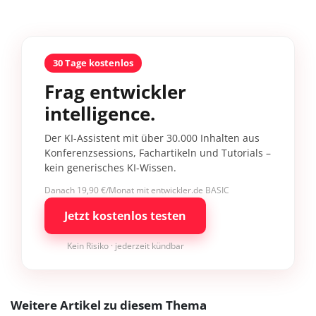
30 Tage kostenlos
Frag entwickler
intelligence.
Der KI-Assistent mit über 30.000 Inhalten aus
Konferenzsessions, Fachartikeln und Tutorials –
kein generisches KI-Wissen.
Danach 19,90 €/Monat mit entwickler.de BASIC
Jetzt kostenlos testen
Kein Risiko · jederzeit kündbar
Weitere Artikel zu diesem Thema