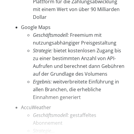
Plattform für die Zahlungsabwicklung
mit einem Wert von über 90 Milliarden
Dollar
Google Maps
Geschäftsmodell:
Freemium mit
nutzungsabhängiger Preisgestaltung
Strategie:
bietet kostenlosen Zugang bis
zu einer bestimmten Anzahl von API-
Aufrufen und berechnet dann Gebühren
auf der Grundlage des Volumens
Ergebnis:
weitverbreitete Einführung in
allen Branchen, die erhebliche
Einnahmen generiert
AccuWeather
Geschäftsmodell:
gestaffeltes
Abonnement
Strategie...