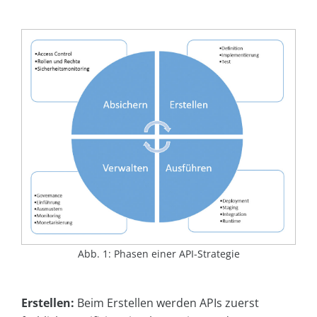
Abb. 1: Phasen einer API-Strategie
Erstellen:
Beim Erstellen werden APIs zuerst