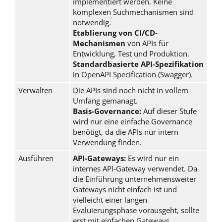
implementiert werden. Keine
komplexen Suchmechanismen sind
notwendig.
Etablierung von CI/CD-
Mechanismen
von APIs für
Entwicklung, Test und Produktion.
Standardbasierte API-Spezifikation
in OpenAPI Specification (Swagger).
Verwalten
Die APIs sind noch nicht in vollem
Umfang gemanagt.
Basis-Governance:
Auf dieser Stufe
wird nur eine einfache Governance
benötigt, da die APIs nur intern
Verwendung finden.
Ausführen
API-Gateways:
Es wird nur ein
internes API-Gateway verwendet. Da
die Einführung unternehmensweiter
Gateways nicht einfach ist und
vielleicht einer langen
Evaluierungsphase vorausgeht, sollte
erst mit einfachen Gateways