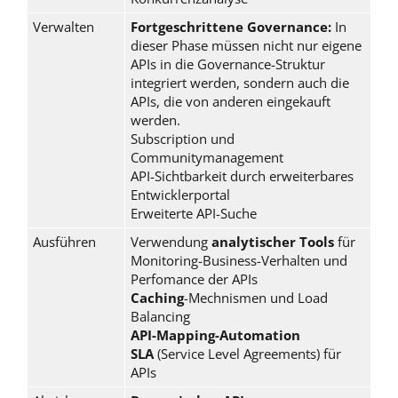
Verwalten
Fortgeschrittene Governance:
In
dieser Phase müssen nicht nur eigene
APIs in die Governance-Struktur
integriert werden, sondern auch die
APIs, die von anderen eingekauft
werden.
Subscription und
Communitymanagement
API-Sichtbarkeit durch erweiterbares
Entwicklerportal
Erweiterte API-Suche
Ausführen
Verwendung
analytischer Tools
für
Monitoring-Business-Verhalten und
Perfomance der APIs
Caching
-Mechnismen und Load
Balancing
API-Mapping-Automation
SLA
(Service Level Agreements) für
APIs