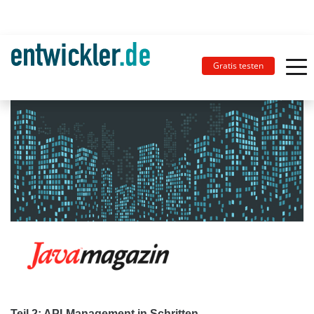
Gratis testen
Teil 2: API-Management in Schritten