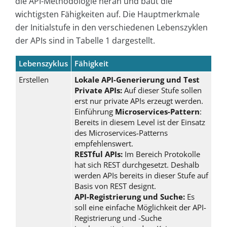
die API-Methodologie heran und baut die
wichtigsten Fähigkeiten auf. Die Hauptmerkmale
der Initialstufe in den verschiedenen Lebenszyklen
der APIs sind in Tabelle 1 dargestellt.
Lebenszyklus
Fähigkeit
Erstellen
Lokale API-Generierung und Test
Private APIs:
Auf dieser Stufe sollen
erst nur private APIs erzeugt werden.
Einführung
Microservices-Pattern
:
Bereits in diesem Level ist der Einsatz
des Microservices-Patterns
empfehlenswert.
RESTful APIs:
Im Bereich Protokolle
hat sich REST durchgesetzt. Deshalb
werden APIs bereits in dieser Stufe auf
Basis von REST designt.
API-Registrierung und Suche:
Es
soll eine einfache Möglichkeit der API-
Registrierung und -Suche