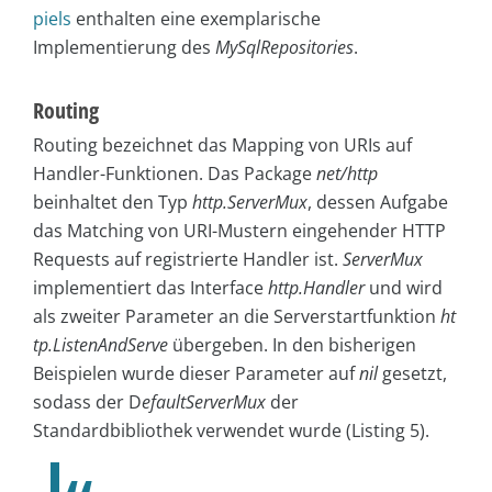
piels
enthalten eine exemplarische
Implementierung des
MySqlRepositories
.
Routing
Routing bezeichnet das Mapping von URIs auf
Handler-Funktionen. Das Package
net/http
beinhaltet den Typ
http.ServerMux
, dessen Aufgabe
das Matching von URI-Mustern eingehender HTTP
Requests auf registrierte Handler ist.
ServerMux
implementiert das Interface
http.Handler
und wird
als zweiter Parameter an die Serverstartfunktion
ht
tp.ListenAndServe
übergeben. In den bisherigen
Beispielen wurde dieser Parameter auf
nil
gesetzt,
sodass der D
efaultServerMux
der
Standardbibliothek verwendet wurde (Listing 5).