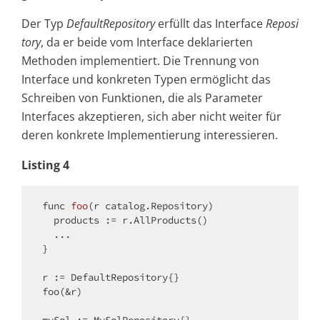
Der Typ
DefaultRepository
erfüllt das Interface
Reposi
tory
, da er beide vom Interface deklarierten
Methoden implementiert. Die Trennung von
Interface und konkreten Typen ermöglicht das
Schreiben von Funktionen, die als Parameter
Interfaces akzeptieren, sich aber nicht weiter für
deren konkrete Implementierung interessieren.
Listing 4
func 
foo
(r catalog.Repository)
  products :
= r.AllProducts()

  ... 

}

r := DefaultRepository{}

foo(&r)

mySql := MySqlRepository{}
