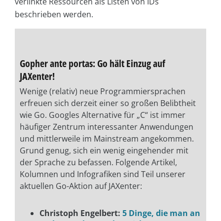
verlinkte Ressourcen als Listen von IDs
beschrieben werden.
Gopher ante portas: Go hält Einzug auf
JAXenter!
Wenige (relativ) neue Programmiersprachen
erfreuen sich derzeit einer so großen Belibtheit
wie Go. Googles Alternative für „C“ ist immer
häufiger Zentrum interessanter Anwendungen
und mittlerweile im Mainstream angekommen.
Grund genug, sich ein wenig eingehender mit
der Sprache zu befassen. Folgende Artikel,
Kolumnen und Infografiken sind Teil unserer
aktuellen Go-Aktion auf JAXenter:
Christoph Engelbert:
5 Dinge, die man an