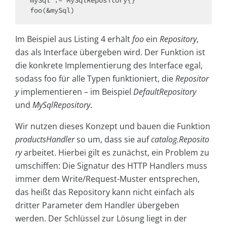
Im Beispiel aus Listing 4 erhält
foo
ein
Repository
,
das als Interface übergeben wird. Der Funktion ist
die konkrete Implementierung des Interface egal,
sodass foo für alle Typen funktioniert, die
Repositor
y
implementieren – im Beispiel
DefaultRepository
und
MySqlRepository
.
Wir nutzen dieses Konzept und bauen die Funktion
productsHandler
so um, dass sie auf
catalog.Reposito
ry
arbeitet. Hierbei gilt es zunächst, ein Problem zu
umschiffen: Die Signatur des HTTP Handlers muss
immer dem Write/Request-Muster entsprechen,
das heißt das Repository kann nicht einfach als
dritter Parameter dem Handler übergeben
werden. Der Schlüssel zur Lösung liegt in der