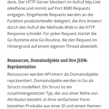
ducts
. Der HTTP-Server blockiert im Aufruf
http.Liste
nAndServ
e und nimmt auf Port 8080 Requests
entgegen. Eingehende Requests werden an die
Funktion
productsHandler
delegiert, die ihre Antwort
durch den Aufruf der Methode
Write
in die HTTP
Response schreibt. Für jeden Request startet die
Go Runtime eine Go-Routine, die den Request im
Hintergrund auf einem eigenen Thread abwickelt.
Ressourcen, Domainobjekte und ihre JSON-
Repräsentation
Ressourcen werden API-intern als Domainobjekte
repräsentiert. Domainobjekte werden in Go als
Structs modelliert. Ein Struct ist ein
zusammengesetzter Typ, der aus einer Reihe von
Attributen besteht. In ihrer einfachsten Form
bestehen Produkte aus einer ID und einem Namen: