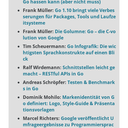
Go hassen kann (aber nicht muss)
Frank Müller:
Go 1.10 bringt viele Verbes
serungen für Packages, Tools und Laufze
itsysteme
Frank Müller:
Die Golumne: Go – die C-vo
lution von Google
Tim Scheuermann:
Go Infografik: Die wic
htigsten Sprachkonstrukte auf einen Bli
ck
Ralf Wirdemann:
Schnittstellen leicht ge
macht – RESTful APIs in Go
Andreas Schröpfer:
Testen & Benchmark
s in Go
Dominik Mohilo:
Markenidentität von G
o definiert: Logo, Style-Guide & Präsenta
tionsvorlagen
Marcel Richters:
Google veröffentlicht U
mfrageergebnisse zu Programmiersprac