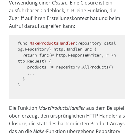
Verwendung einer
Closure
. Eine Closure ist ein
ausführbarer Codeblock, z. B. eine Funktion, die
Zugriff auf ihren Erstellungskontext hat und beim
Aufruf darauf zugreifen kann:
func 
MakeProductsHandler
(repository catal
og.Repository)
 http.HandlerFunc 
{

return
 func(w http.ResponseWriter, r *h
ttp.Request) {

    products := repository.AllProducts()

    ...

  }

}

Die Funktion
MakeProductsHandler
aus dem Beispiel
oben erzeugt den ursprünglichen HTTP Handler als
Closure, die statt des hartcodierten Product-Arrays
das an die
Make
-Funktion übergebene Repository