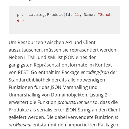
p := catalog.Product{Id: 
11
, Name: 
"Schuh
e"
}

Um Ressourcen zwischen API und Client
auszutauschen, müssen sie repräsentiert werden.
Neben HTML und XML ist JSON eines der
gängigsten Repräsentationsformate im Kontext
von REST. Go enthält im Package
encoding/json
der
Standardbibliothek bereits alle notwendigen
Funktionen für das JSON Marshalling und
Unmarshalling von Domainobjekten. Listing 2
erweitert die Funktion
productsHandler
so, dass die
Produkte als serialisierter JSON-String an den Client
geliefert werden. Die dabei verwendete Funktion
js
on.Marshal
entstammt dem importierten Package
e