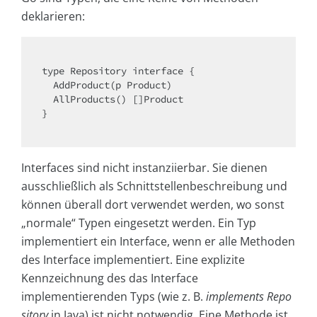
deklarieren:
type Repository 
interface
{

  AddProduct(p Product)

  AllProducts() []Product

}

Interfaces sind nicht instanziierbar. Sie dienen
ausschließlich als Schnittstellenbeschreibung und
können überall dort verwendet werden, wo sonst
„normale“ Typen eingesetzt werden. Ein Typ
implementiert ein Interface, wenn er alle Methoden
des Interface implementiert. Eine explizite
Kennzeichnung des das Interface
implementierenden Typs (wie z. B.
implements Repo
sitory
in Java) ist nicht notwendig. Eine Methode ist