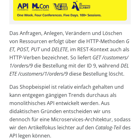
Das Anfragen, Anlegen, Verändern und Löschen
von Ressourcen erfolgt über die HTTP-Methoden
G
ET
,
POST
,
PUT
und
DELETE
, im REST-Kontext auch als
HTTP-Verben bezeichnet. So liefert
GET
/customers/
1/orders/9
die Bestellung mit der ID 9, während
DEL
ETE /customers/1/orders/9
diese Bestellung löscht.
Das Shopbeispiel ist relativ einfach gehalten und
kann entgegen gängigen Trends durchaus als
monolithisches API entwickelt werden. Aus
didaktischen Gründen entscheiden wir uns
dennoch für eine Microservices-Architektur, sodass
wir den Artikelfokus leichter auf den
Catalog
-Teil
des
API legen können.