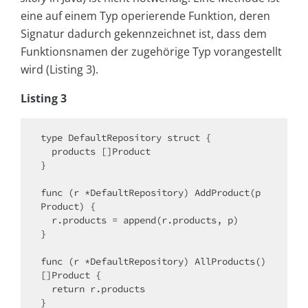
eine auf einem Typ operierende Funktion, deren
Signatur dadurch gekennzeichnet ist, dass dem
Funktionsnamen der zugehörige Typ vorangestellt
wird (Listing 3).
Listing 3
type DefaultRepository struct {

  products []Product

}

func (r *DefaultRepository) AddProduct(p 
Product) {

  r.products = append(r.products, p)

}

func (r *DefaultRepository) AllProducts() 
[]Product {

return
 r.products
