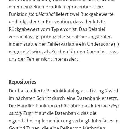
einem einzelnen Produkt repräsentiert. Die
Funktion
json.Marshal
liefert zwei Rückgabewerte
und folgt der Go-Konvention, dass der letzte
Rückgabewert vom Typ
error
ist. Das Beispiel
vernachlässigt potenzielle Serialisierungsfehler,
indem statt einer Fehlervariable ein Underscore (_)
eingesetzt wird, als Zeichen für den Compiler, dass
uns der Fehler nicht interessiert.
Repositories
Der hartcodierte Produktkatalog aus Listing 2 wird
im nächsten Schritt durch eine Datenbank ersetzt.
Die Handler-Funktion erhält über das Interface
Rep
ository
Zugriff auf die Datenbank, das die
eigentliche Implementierung verbirgt. Interfaces in
Go sind Typen, die eine Reihe von Methoden