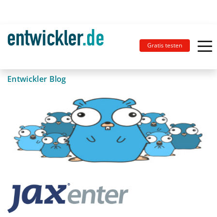
Gratis testen
Entwickler Blog