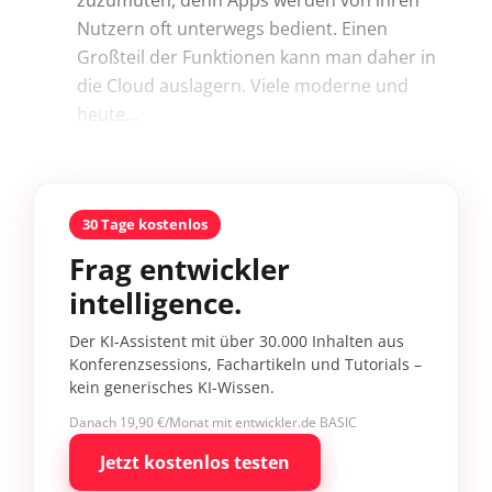
Nutzern oft unterwegs bedient. Einen
Großteil der Funktionen kann man daher in
die Cloud auslagern. Viele moderne und
heute...
30 Tage kostenlos
Frag entwickler
intelligence.
Der KI-Assistent mit über 30.000 Inhalten aus
Konferenzsessions, Fachartikeln und Tutorials –
kein generisches KI-Wissen.
Danach 19,90 €/Monat mit entwickler.de BASIC
Jetzt kostenlos testen