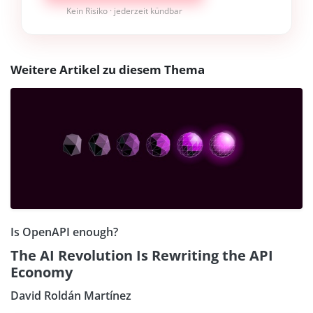
Kein Risiko · jederzeit kündbar
Weitere Artikel zu diesem Thema
Is OpenAPI enough?
The AI Revolution Is Rewriting the API
Economy
David Roldán Martínez