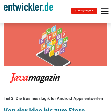
Gratis testen
Teil 3: Die Businesslogik für Android-Apps entwerfen
Von der Idee bis zum Store