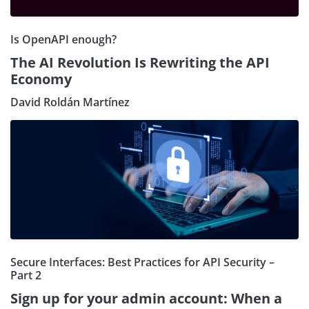
Is OpenAPI enough?
The AI Revolution Is Rewriting the API
Economy
David Roldán Martínez
Secure Interfaces: Best Practices for API Security –
Part 2
Sign up for your admin account: When a