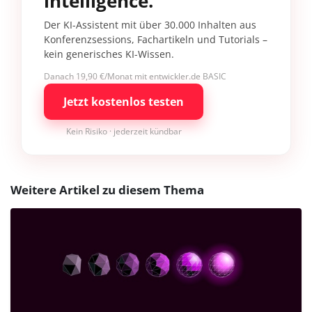
intelligence.
Der KI-Assistent mit über 30.000 Inhalten aus
Konferenzsessions, Fachartikeln und Tutorials –
kein generisches KI-Wissen.
Danach 19,90 €/Monat mit entwickler.de BASIC
Jetzt kostenlos testen
Kein Risiko · jederzeit kündbar
Weitere Artikel zu diesem Thema