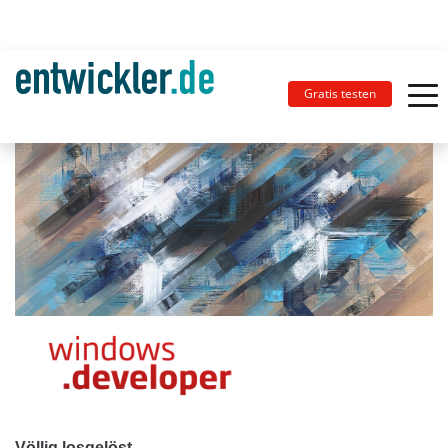
Gratis testen
Völlig losgelöst