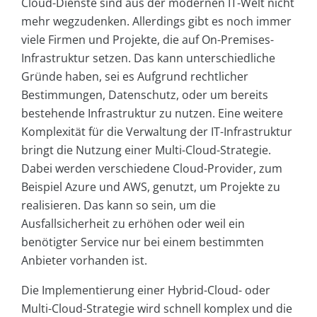
Cloud-Dienste sind aus der modernen IT-Welt nicht
mehr wegzudenken. Allerdings gibt es noch immer
viele Firmen und Projekte, die auf On-Premises-
Infrastruktur setzen. Das kann unterschiedliche
Gründe haben, sei es Aufgrund rechtlicher
Bestimmungen, Datenschutz, oder um bereits
bestehende Infrastruktur zu nutzen. Eine weitere
Komplexität für die Verwaltung der IT-Infrastruktur
bringt die Nutzung einer Multi-Cloud-Strategie.
Dabei werden verschiedene Cloud-Provider, zum
Beispiel Azure und AWS, genutzt, um Projekte zu
realisieren. Das kann so sein, um die
Ausfallsicherheit zu erhöhen oder weil ein
benötigter Service nur bei einem bestimmten
Anbieter vorhanden ist.
Die Implementierung einer Hybrid-Cloud- oder
Multi-Cloud-Strategie wird schnell komplex und die