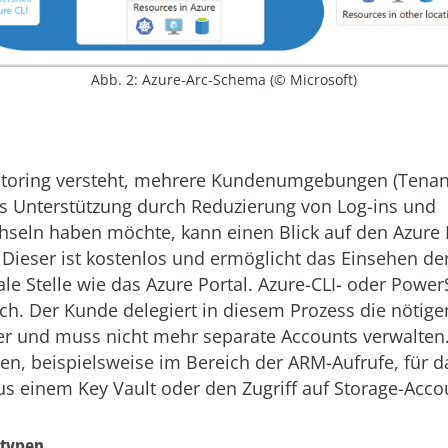
Abb. 2: Azure-Arc-Schema (© Microsoft)
toring versteht, mehrere Kundenumgebungen (Tenant
s Unterstützung durch Reduzierung von Log-ins und
hseln haben möchte, kann einen Blick auf den Azure
. Dieser ist kostenlos und ermöglicht das Einsehen 
le Stelle wie das Azure Portal. Azure-CLI- oder PowerS
ch. Der Kunde delegiert in diesem Prozess die nötige
er und muss nicht mehr separate Accounts verwalten.
en, beispielsweise im Bereich der ARM-Aufrufe, für 
us einem Key Vault oder den Zugriff auf Storage-Acco
ntypen