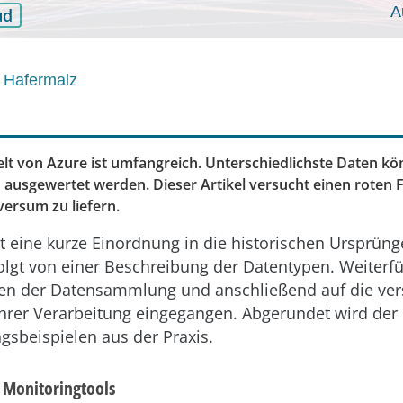
A
ud
 Hafermalz
lt von Azure ist umfangreich. Unterschiedlichste Daten kö
n ausgewertet werden. Dieser Artikel versucht einen roten
versum zu liefern.
t eine kurze Einordnung in die historischen Ursprün
olgt von einer Beschreibung der Datentypen. Weiterf
ten der Datensammlung und anschließend auf die ve
hrer Verarbeitung eingegangen. Abgerundet wird der 
sbeispielen aus der Praxis.
 Monitoringtools