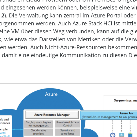
 eingesehen werden können, beispielsweise eine vir
 2
). Die Verwaltung kann zentral im Azure Portal oder
vorgenommen werden. Auch Azure Stack HCI ist mittler
t eine VM über diesen Weg verbunden, kann auf die gl
s, wie etwa das Darstellen von Metriken oder die Ve
iffen werden. Auch Nicht-Azure-Ressourcen bekommen
, damit eine eindeutige Kommunikation zu diesen Di