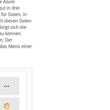
te Azure
ut in drei
für Daten, in
it diesen Daten
irgt sich die
 zu können.
m: Der
 das Menü einer