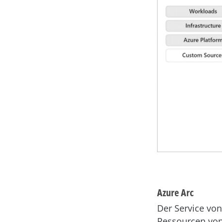
Azure Arc
Der Service vo
Ressourcen vo