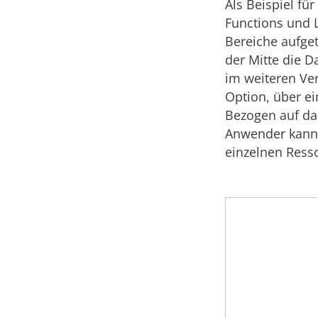
Als Beispiel fü
Functions und L
Bereiche aufget
der Mitte die D
im weiteren Ve
Option, über ei
Bezogen auf da
Anwender kann 
einzelnen Resso