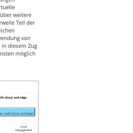
tuelle
 über weitere
weile Teil der
eichen
rwendung von
 in diesem Zug
ensten möglich