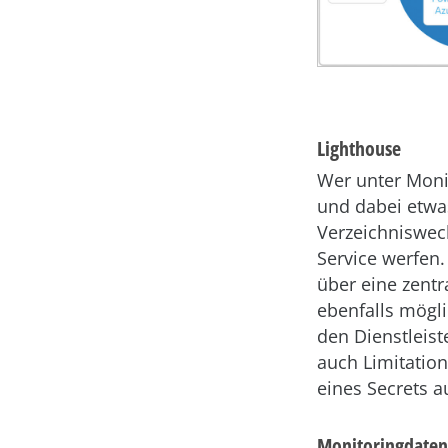
Lighthouse
Wer unter Moni
und dabei etwa
Verzeichniswec
Service werfen
über eine zentra
ebenfalls mögli
den Dienstleist
auch Limitation
eines Secrets a
Monitoringdate