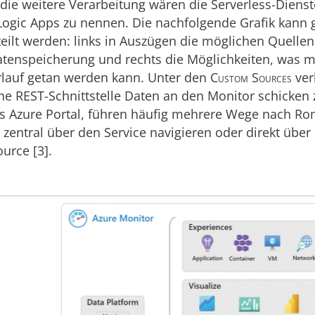
r die weitere Verarbeitung wären die Serverless-Diens
ogic Apps zu nennen. Die nachfolgende Grafik kann g
eilt werden: links in Auszügen die möglichen Quellen 
atenspeicherung und rechts die Möglichkeiten, was m
rlauf getan werden kann. Unter den
Custom Sources
verb
ne REST-Schnittstelle Daten an den Monitor schicken
s Azure Portal, führen häufig mehrere Wege nach Ro
zentral über den Service navigieren oder direkt über
urce [3].