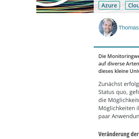
Azure
Clo
Thomas
Die Monitoringwe
auf diverse Arte
dieses kleine Uni
Zunächst erfolg
Status quo, gef
die Möglichkei
Möglichkeiten i
paar Anwendung
Veränderung der