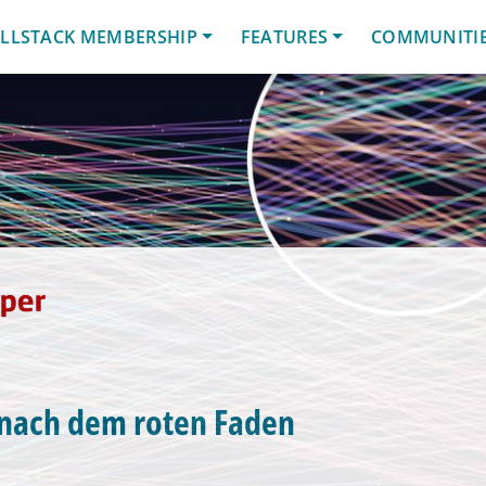
LLSTACK MEMBERSHIP
FEATURES
COMMUNITI
g
 nach dem roten Faden