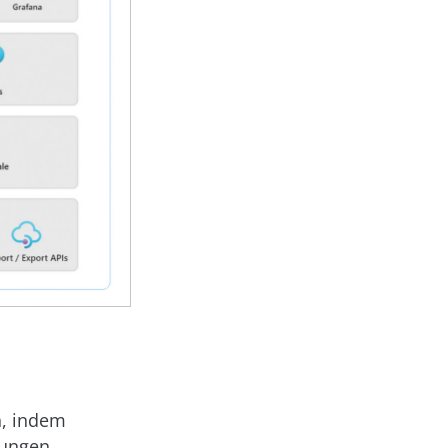
n, indem
bungen