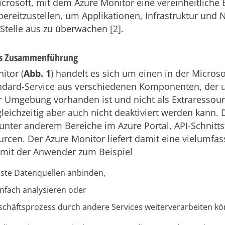
rosoft, mit dem Azure Monitor eine vereinheitliche 
ereitzustellen, um Applikationen, Infrastruktur und 
 Stelle aus zu überwachen [2].
ls Zusammenführung
itor (
Abb. 1
) handelt es sich um einen in der Micros
ndard-Service aus verschiedenen Komponenten, der
 Umgebung vorhanden ist und nicht als Extraressourc
eichzeitig aber auch nicht deaktiviert werden kann. 
unter anderem Bereiche im Azure Portal, API-Schnitts
urcen. Der Azure Monitor liefert damit eine vielumfa
 mit der Anwender zum Beispiel
ste Datenquellen anbinden,
infach analysieren oder
schäftsprozess durch andere Services weiterverarbeiten k