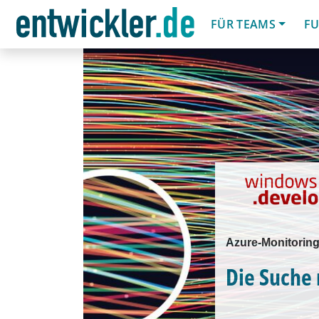
FÜR TEAMS
FU
Azure-Monitorin
Die Suche