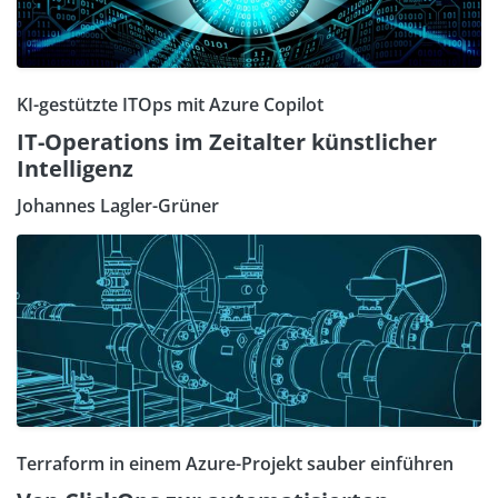
KI-gestützte ITOps mit Azure Copilot
IT-Operations im Zeitalter künstlicher
Intelligenz
Johannes Lagler-Grüner
Terraform in einem Azure-Projekt sauber einführen