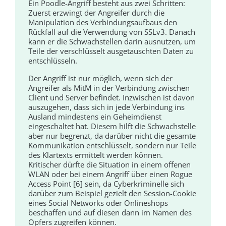
Ein Poodle-Angriff besteht aus zwei Schritten:
Zuerst erzwingt der Angreifer durch die
Manipulation des Verbindungsaufbaus den
Rückfall auf die Verwendung von SSLv3. Danach
kann er die Schwachstellen darin ausnutzen, um
Teile der verschlüsselt ausgetauschten Daten zu
entschlüsseln.
Der Angriff ist nur möglich, wenn sich der
Angreifer als MitM in der Verbindung zwischen
Client und Server befindet. Inzwischen ist davon
auszugehen, dass sich in jede Verbindung ins
Ausland mindestens ein Geheimdienst
eingeschaltet hat. Diesem hilft die Schwachstelle
aber nur begrenzt, da darüber nicht die gesamte
Kommunikation entschlüsselt, sondern nur Teile
des Klartexts ermittelt werden können.
Kritischer dürfte die Situation in einem offenen
WLAN oder bei einem Angriff über einen Rogue
Access Point [6] sein, da Cyberkriminelle sich
darüber zum Beispiel gezielt den Session-Cookie
eines Social Networks oder Onlineshops
beschaffen und auf diesen dann im Namen des
Opfers zugreifen können.