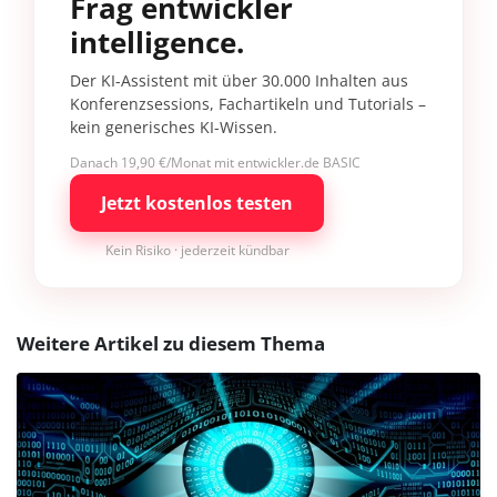
Frag entwickler
intelligence.
Der KI-Assistent mit über 30.000 Inhalten aus
Konferenzsessions, Fachartikeln und Tutorials –
kein generisches KI-Wissen.
Danach 19,90 €/Monat mit entwickler.de BASIC
Jetzt kostenlos testen
Kein Risiko · jederzeit kündbar
Weitere Artikel zu diesem Thema