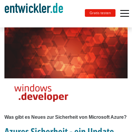
Gratis testen
Was gibt es Neues zur Sicherheit von Microsoft Azure?
Azures Sicherheit - ein Update