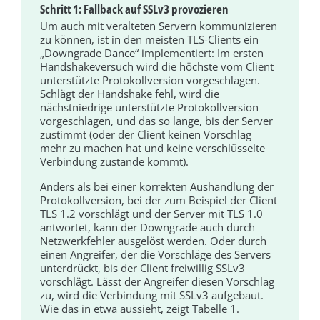
Schritt 1: Fallback auf SSLv3 provozieren
Um auch mit veralteten Servern kommunizieren
zu können, ist in den meisten TLS-Clients ein
„Downgrade Dance“ implementiert: Im ersten
Handshakeversuch wird die höchste vom Client
unterstützte Protokollversion vorgeschlagen.
Schlägt der Handshake fehl, wird die
nächstniedrige unterstützte Protokollversion
vorgeschlagen, und das so lange, bis der Server
zustimmt (oder der Client keinen Vorschlag
mehr zu machen hat und keine verschlüsselte
Verbindung zustande kommt).
Anders als bei einer korrekten Aushandlung der
Protokollversion, bei der zum Beispiel der Client
TLS 1.2 vorschlägt und der Server mit TLS 1.0
antwortet, kann der Downgrade auch durch
Netzwerkfehler ausgelöst werden. Oder durch
einen Angreifer, der die Vorschläge des Servers
unterdrückt, bis der Client freiwillig SSLv3
vorschlägt. Lässt der Angreifer diesen Vorschlag
zu, wird die Verbindung mit SSLv3 aufgebaut.
Wie das in etwa aussieht, zeigt Tabelle 1.