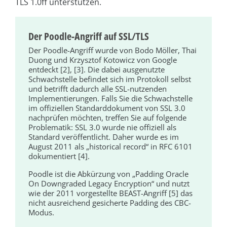
TLS 1.0ff unterstützen.
Der Poodle-Angriff auf SSL/TLS
Der Poodle-Angriff wurde von Bodo Möller, Thai
Duong und Krzysz­tof Kotowicz von Google
entdeckt [2], [3]. Die dabei ausgenutzte
Schwachstelle befindet sich im Protokoll selbst
und betrifft dadurch alle SSL-nutzenden
Implementierungen. Falls Sie die Schwachstelle
im offiziellen Standarddokument von SSL 3.0
nachprüfen möchten, treffen Sie auf folgende
Problematik: SSL 3.0 wurde nie offiziell als
Standard veröffentlicht. Daher wurde es im
August 2011 als „historical record“ in RFC 6101
dokumentiert [4].
Poodle ist die Abkürzung von „Padding Oracle
On Downgraded Legacy Encryption“ und nutzt
wie der 2011 vorgestellte BEAST-Angriff [5] das
nicht ausreichend gesicherte Padding des CBC-
Modus.