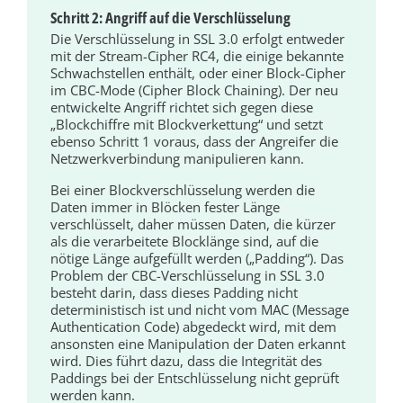
Schritt 2: Angriff auf die Verschlüsselung
Die Verschlüsselung in SSL 3.0 erfolgt entweder
mit der Stream-Cipher RC4, die einige bekannte
Schwachstellen enthält, oder einer Block-Cipher
im CBC-Mode (Cipher Block Chaining). Der neu
entwickelte Angriff richtet sich gegen diese
„Blockchiffre mit Blockverkettung“ und setzt
ebenso Schritt 1 voraus, dass der Angreifer die
Netzwerkverbindung manipulieren kann.
Bei einer Blockverschlüsselung werden die
Daten immer in Blöcken fester Länge
verschlüsselt, daher müssen Daten, die kürzer
als die verarbeitete Blocklänge sind, auf die
nötige Länge aufgefüllt werden („Padding“). Das
Problem der CBC-Verschlüsselung in SSL 3.0
besteht darin, dass dieses Padding nicht
deterministisch ist und nicht vom MAC (Message
Authentication Code) abgedeckt wird, mit dem
ansonsten eine Manipulation der Daten erkannt
wird. Dies führt dazu, dass die Integrität des
Paddings bei der Entschlüsselung nicht geprüft
werden kann.