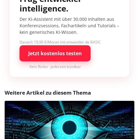
intelligence.
Der KI-Assistent mit über 30.000 Inhalten aus
Konferenzsessions, Fachartikeln und Tutorials –
kein generisches KI-Wissen.
Danach 19,90 €/Monat mit entwickler.de BASIC
Jetzt kostenlos testen
Kein Risiko · jederzeit kündbar
Weitere Artikel zu diesem Thema