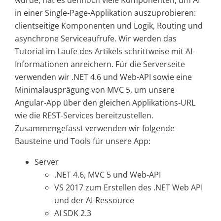
würde, hat es dennoch viele Komponenten, um AI
in einer Single-Page-Applikation auszuprobieren:
clientseitige Komponenten und Logik, Routing und
asynchrone Serviceaufrufe. Wir werden das
Tutorial im Laufe des Artikels schrittweise mit AI-
Informationen anreichern. Für die Serverseite
verwenden wir .NET 4.6 und Web-API sowie eine
Minimalausprägung von MVC 5, um unsere
Angular-App über den gleichen Applikations-URL
wie die REST-Services bereitzustellen.
Zusammengefasst verwenden wir folgende
Bausteine und Tools für unsere App:
Server
.NET 4.6, MVC 5 und Web-API
VS 2017 zum Erstellen des .NET Web API
und der AI-Ressource
AI SDK 2.3