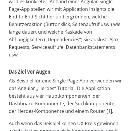
wird es konkreter: Anhand einer Angular-Single-
Page-App stellen wir mit Application Insights die
End-to-End-Sicht her und ergründen, welche
Benutzeraktion (Buttonklick, Seitenaufruf usw.) wie
lange dauert und welche Kaskade von
Abhängigkeiten („Dependencies“) sie auslöst: Ajax
Requests, Ser­vice­aufrufe, Datenbankstatements
usw.
Das Ziel vor Augen
Als Beispiel für eine Single-Page-App verwenden wir
das Angular „Heroes“ Tutorial. Die Applikation
besteht aus vier Hauptkomponenten: der
Dashboard-Komponente, der Suchkomponente,
der Heroes-Komponente und einem Router [1].
Auch wenn das Beispiel keinen UX-Preis gewinnen