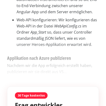
to-End-Verbindung zwischen unserer
Angular-App und dem Server ermöglichen.
Web-API konfigurieren: Wir konfigurieren das
Web-API in der Datei
WebApiConfig.cs
im
Ordner
App_Start
so, dass unser Controller
standardmäßig JSON liefert, wie es von
unserer Heroes-Applikation erwartet wird.
Applikation nach Azure publizieren
Nachdem wir die App erfolgreich erstellt haben,
publizieren wir sie direkt aus VS...
30 Tage kostenlos
Frag entwickler