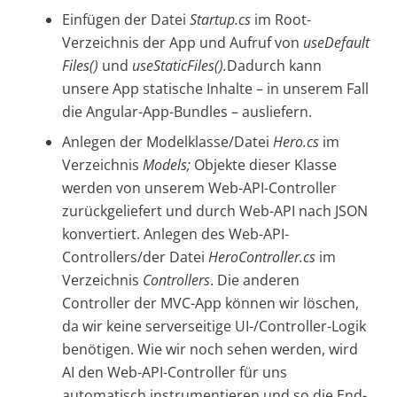
Einfügen der Datei
Startup.cs
im Root-
Verzeichnis der App und Aufruf von
useDefault
Files()
und
useStaticFiles().
Dadurch kann
unsere App statische Inhalte – in unserem Fall
die Angular-App-Bundles – ausliefern.
Anlegen der Modelklasse/Datei
Hero.cs
im
Verzeichnis
Models;
Objekte dieser Klasse
werden von unserem Web-API-Controller
zurückgeliefert und durch Web-API nach JSON
konvertiert. Anlegen des Web-API-
Controllers/der Datei
HeroController.cs
im
Verzeichnis
Controllers
. Die anderen
Controller der MVC-App können wir löschen,
da wir keine serverseitige UI-/Controller-Logik
benötigen. Wie wir noch sehen werden, wird
AI den Web-API-Controller für uns
automatisch instrumentieren und so die End-