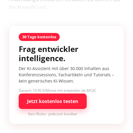
die Auswahl und...
30 Tage kostenlos
Frag entwickler
intelligence.
Der KI-Assistent mit über 30.000 Inhalten aus
Konferenzsessions, Fachartikeln und Tutorials –
kein generisches KI-Wissen.
Danach 19,90 €/Monat mit entwickler.de BASIC
Jetzt kostenlos testen
Kein Risiko · jederzeit kündbar