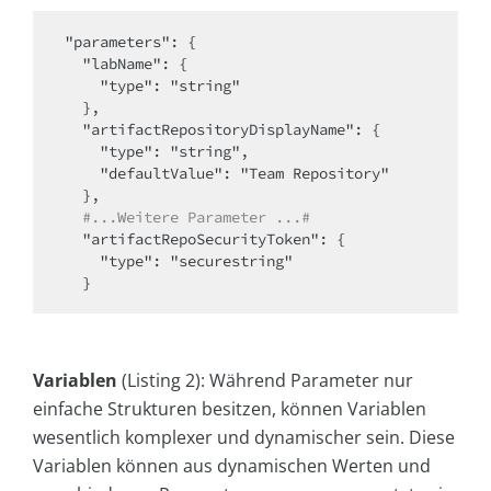
"parameters": {

  "labName": {

    "type": "string"

  },

  "artifactRepositoryDisplayName": {

    "type": "string",

    "defaultValue": "Team Repository"

  },

#...Weitere Parameter ...#
  "artifactRepoSecurityToken": {

    "type": "securestring"

  }
Variablen
(Listing 2): Während Parameter nur
einfache Strukturen besitzen, können Variablen
wesentlich komplexer und dynamischer sein. Diese
Variablen können aus dynamischen Werten und