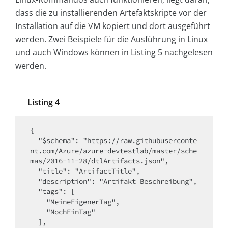
dass die zu installierenden Artefaktskripte vor der
Installation auf die VM kopiert und dort ausgeführt
werden. Zwei Beispiele für die Ausführung in Linux
und auch Windows können in Listing 5 nachgelesen
werden.
Listing 4
{

  "$schema": "https://raw.githubuserconte
nt.com/Azure/azure-devtestlab/master/sche
mas/2016-11-28/dtlArtifacts.json",

  "title": "ArtifactTitle",

  "description": "Artifakt Beschreibung",

  "tags": [

    "MeineEigenerTag",

    "NochEinTag"

  ],
