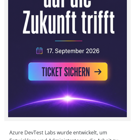
Azure DevTest Labs wurde entwickelt, um