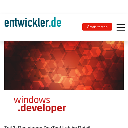
Gratis testen
Teil 2: Das eigene DevTest Lab im Detail