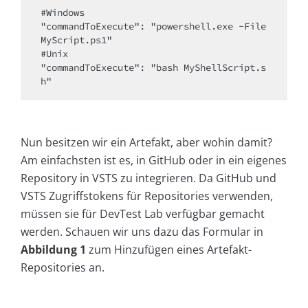
#Windows

"commandToExecute": "powershell.exe -File 
MyScript.ps1"

#Unix

"commandToExecute": "bash MyShellScript.s
h"
Nun besitzen wir ein Artefakt, aber wohin damit?
Am einfachsten ist es, in GitHub oder in ein eigenes
Repository in VSTS zu integrieren. Da GitHub und
VSTS Zugriffstokens für Repositories verwenden,
müssen sie für DevTest Lab verfügbar gemacht
werden. Schauen wir uns dazu das Formular in
Abbildung 1
zum Hinzufügen eines Artefakt-
Repositories an.