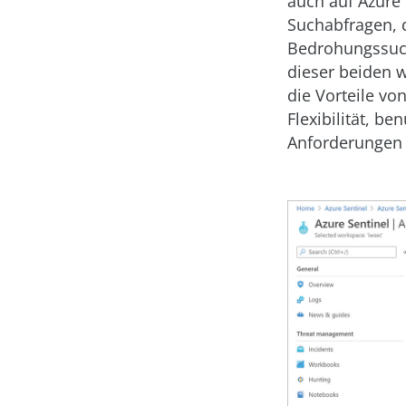
auch auf Azure
Suchabfragen, 
Bedrohungssuch
dieser beiden 
die Vorteile vo
Flexibilität, be
Anforderungen z