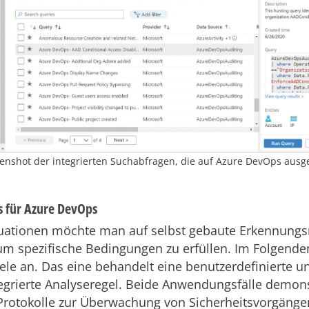
eenshot der integrierten Suchabfragen, die auf Azure DevOps ausge
s für Azure DevOps
uationen möchte man auf selbst gebaute Erkennungs
 um spezifische Bedingungen zu erfüllen. Im Folgende
ele an. Das eine behandelt eine benutzerdefinierte u
ntegrierte Analyseregel. Beide Anwendungsfälle demon
, Protokolle zur Überwachung von Sicherheitsvorgänge