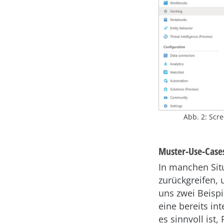
Abb. 2: Scr
Muster-Use-Case
In manchen Sit
zurückgreifen,
uns zwei Beispi
eine bereits i
es sinnvoll ist