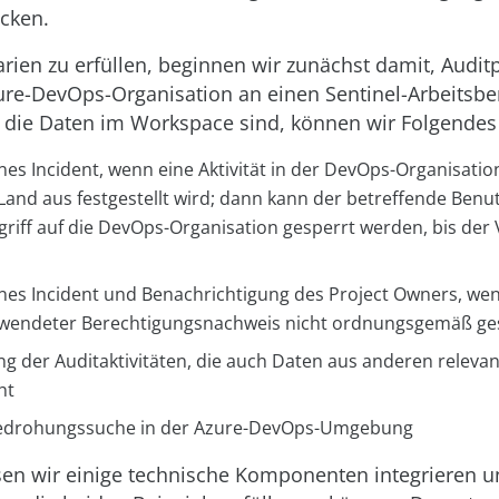
icken.
ien zu erfüllen, beginnen wir zunächst damit, Auditp
ure-DevOps-Organisation an einen Sentinel-Arbeitsbe
 die Daten im Workspace sind, können wir Folgendes
nes Incident, wenn eine Aktivität in der DevOps-Organisatio
Land aus festgestellt wird; dann kann der betreffende Benu
griff auf die DevOps-Organisation gesperrt werden, bis der
nes Incident und Benachrichtigung des Project Owners, wenn
wendeter Berechtigungsnachweis nicht ordnungsgemäß gesi
ung der Auditaktivitäten, die auch Daten aus anderen releva
ht
Bedrohungssuche in der Azure-DevOps-Umgebung
en wir einige technische Komponenten integrieren u