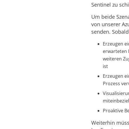
Sentinel zu sch
Um beide Szenar
von unserer Az
senden. Sobald
Erzeugen ei
erwarteten 
weiteren Zu
ist
Erzeugen ei
Prozess ver
Visualisier
miteinbezie
Proaktive 
Weiterhin müss