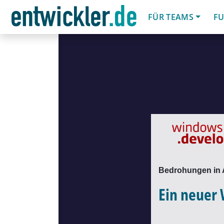
FÜR TEAMS
FU
Bedrohungen in 
Ein neuer