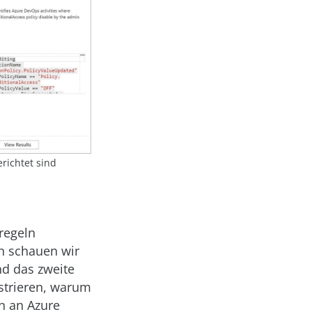
richtet sind
regeln
n schauen wir
nd das zweite
strieren, warum
n an Azure