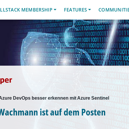
LLSTACK MEMBERSHIP
FEATURES
COMMUNITI
Azure DevOps besser erkennen mit Azure Sentinel
 Wachmann ist auf dem Posten