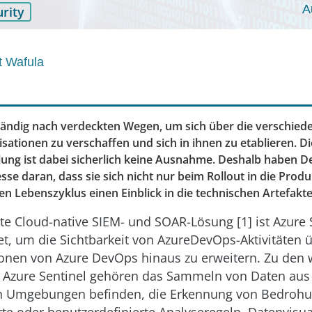
A
rity
t Wafula
ändig nach verdeckten Wegen, um sich über die verschied
sationen zu verschaffen und sich in ihnen zu etablieren. D
ung ist dabei sicherlich keine Ausnahme. Deshalb haben
esse daran, dass sie sich nicht nur beim Rollout in die Prod
n Lebenszyklus einen Einblick in die technischen Artefakte
ste Cloud-native SIEM- und SOAR-Lösung [1] ist Azure 
t, um die Sichtbarkeit von AzureDevOps-Aktivitäten ü
ionen von Azure DevOps hinaus zu erweitern. Zu den 
 Azure Sentinel gehören das Sammeln von Daten aus 
en Umgebungen befinden, die Erkennung von Bedroh