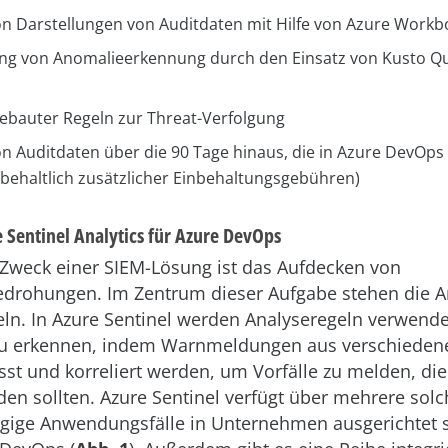
n Darstellungen von Auditdaten mit Hilfe von Azure Workb
ng von Anomalieerkennung durch den Einsatz von Kusto Q
gebauter Regeln zur Threat-Verfolgung
n Auditdaten über die 90 Tage hinaus, die in Azure DevOp
behaltlich zusätzlicher Einbehaltungsgebühren)
 Sentinel Analytics für Azure DevOps
 Zweck einer SIEM-Lösung ist das Aufdecken von
edrohungen. Im Zentrum dieser Aufgabe stehen die A
ln. In Azure Sentinel werden Analyseregeln verwend
u erkennen, indem Warnmeldungen aus verschieden
t und korreliert werden, um Vorfälle zu melden, die
en sollten. Azure Sentinel verfügt über mehrere solc
ängige Anwendungsfälle in Unternehmen ausgerichtet s