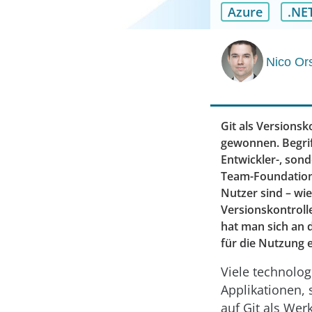
Azure
.NE
Nico Or
Git als Versions
gewonnen. Begrif
Entwickler-, sond
Team-Foundation-
Nutzer sind – wie
Versionskontroll
hat man sich an 
für die Nutzung e
Viele technolog
Applikationen, 
auf Git als Wer