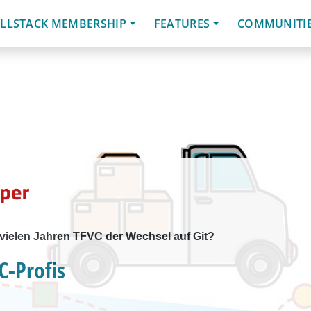
LLSTACK MEMBERSHIP
FEATURES
COMMUNITI
 vielen Jahren TFVC der Wechsel auf Git?
C-Profis