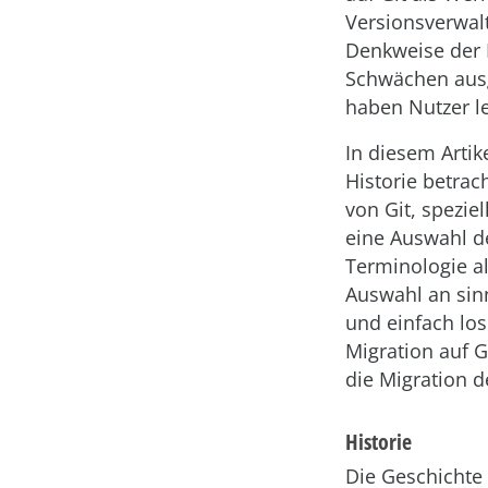
Versionsverwal
Denkweise der N
Schwächen ausg
haben Nutzer le
In diesem Artik
Historie betrac
von Git, spezie
eine Auswahl d
Terminologie al
Auswahl an sinn
und einfach lo
Migration auf G
die Migration de
Historie
Die Geschichte 