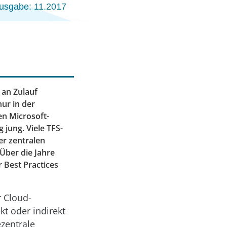
usgabe: 11.2017
 an Zulauf
ur in der
en Microsoft-
 jung. Viele TFS-
er zentralen
Über die Jahre
 Best Practices
r Cloud-
kt oder indirekt
zentrale