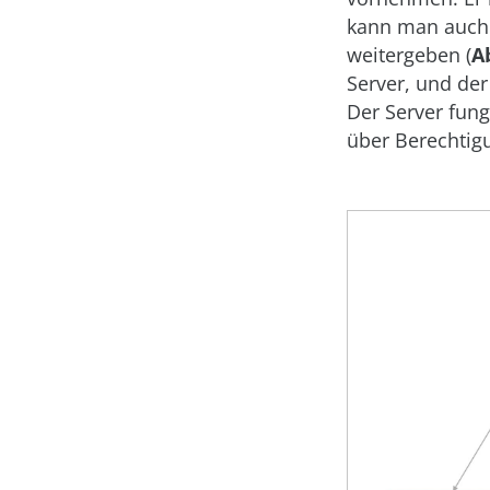
kann man auch 
weitergeben (
A
Server, und der
Der Server fung
über Berechtig