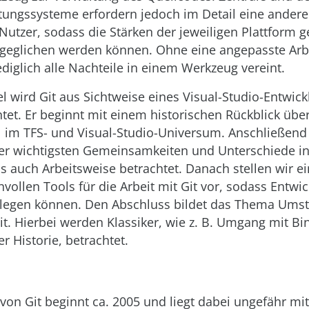
tungssysteme erfordern jedoch im Detail eine andere
utzer, sodass die Stärken der jeweiligen Plattform g
eglichen werden können. Ohne eine angepasste Arb
diglich alle Nachteile in einem Werkzeug vereint.
el wird Git aus Sichtweise eines Visual-Studio-Entwick
htet. Er beginnt mit einem historischen Rückblick übe
ll im TFS- und Visual-Studio-Universum. Anschließend
er wichtigsten Gemeinsamkeiten und Unterschiede in
s auch Arbeitsweise betrachtet. Danach stellen wir ei
vollen Tools für die Arbeit mit Git vor, sodass Entwic
slegen können. Den Abschluss bildet das Thema Umst
it. Hierbei werden Klassiker, wie z. B. Umgang mit Bi
r Historie, betrachtet.
von Git beginnt ca. 2005 und liegt dabei ungefähr mit