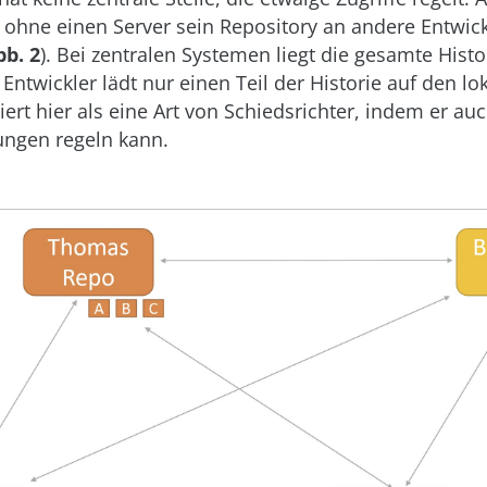
ohne einen Server sein Repository an andere Entwick
bb. 2
). Bei zentralen Systemen liegt die gesamte Hist
 Entwickler lädt nur einen Teil der Historie auf den l
iert hier als eine Art von Schiedsrichter, indem er auc
ungen regeln kann.