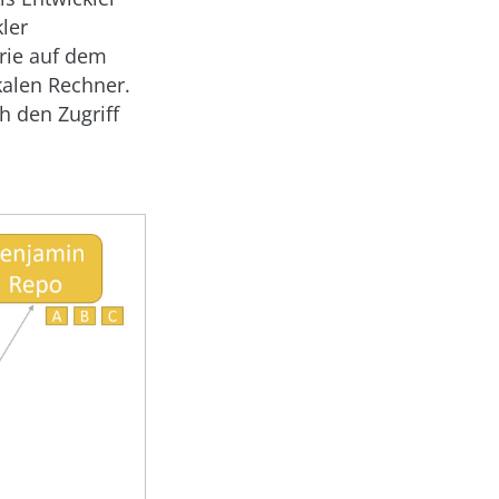
ler
orie auf dem
okalen Rechner.
h den Zugriff