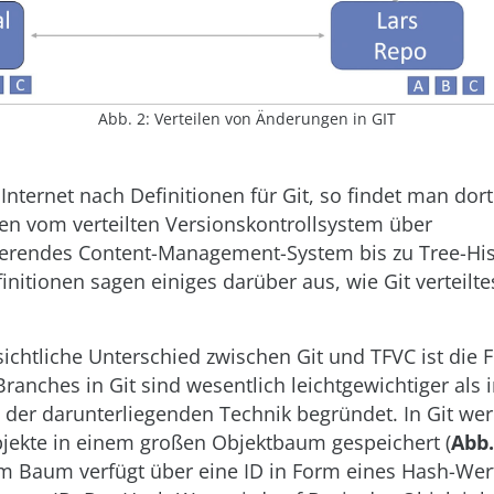
Abb. 2: Verteilen von Änderungen in GIT
nternet nach Definitionen für Git, so findet man dor
hen vom verteilten Versionskontrollsystem über
ierendes Content-Management-System bis zu Tree-His
initionen sagen einiges darüber aus, wie Git verteilte
sichtliche Unterschied zwischen Git und TFVC ist die
ranches in Git sind wesentlich leichtgewichtiger als 
n der darunterliegenden Technik begründet. In Git wer
bjekte in einem großen Objektbaum gespeichert (
Abb.
em Baum verfügt über eine ID in Form eines Hash-Wer