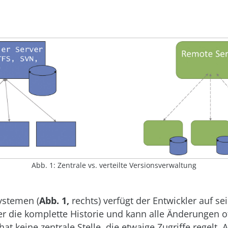
Abb. 1: Zentrale vs. verteilte Versionsverwaltung
Systemen (
Abb. 1,
rechts) verfügt der Entwickler auf s
er die komplette Historie und kann alle Änderungen of
t keine zentrale Stelle, die etwaige Zugriffe regelt. A