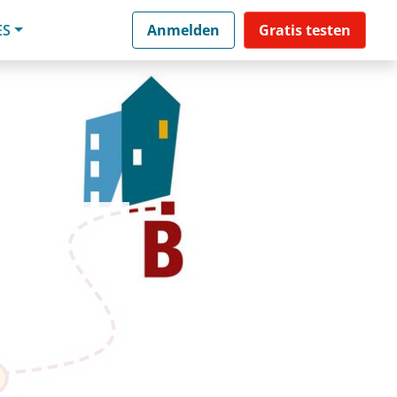
ES
Anmelden
Gratis testen