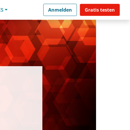
ES
Anmelden
Gratis testen