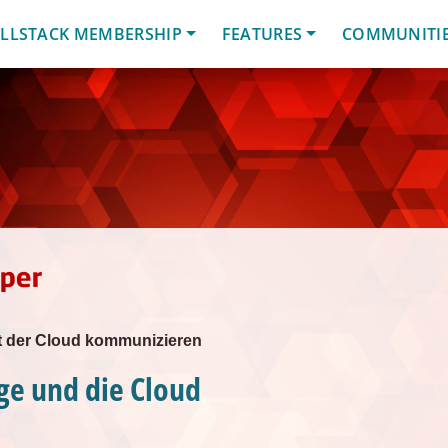
LLSTACK MEMBERSHIP
FEATURES
COMMUNITI
t der Cloud kommunizieren
ge und die Cloud