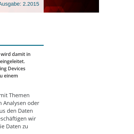
Ausgabe: 2.2015
 wird damit in
ingeleitet.
ing Devices
 zu einem
, mit Themen
n Analysen oder
aus den Daten
eschäftigen wir
ie Daten zu