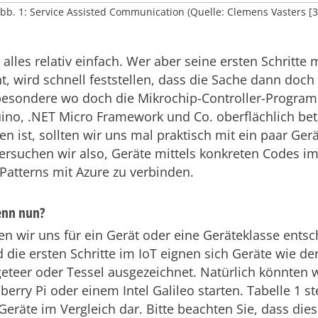
bb. 1: Service Assisted Communication (Quelle: Clemens Vasters [3
 alles relativ einfach. Wer aber seine ersten Schritte 
 wird schnell feststellen, dass die Sache dann doch 
nsbesondere wo doch die Mikrochip-Controller-Progra
ino, .NET Micro Framework und Co. oberflächlich bet
n ist, sollten wir uns mal praktisch mit ein paar Ger
ersuchen wir also, Geräte mittels konkreten Codes im
Patterns mit Azure zu verbinden.
enn nun?
 wir uns für ein Gerät oder eine Geräteklasse entsc
 die ersten Schritte im IoT eignen sich Geräte wie de
teer oder Tessel ausgezeichnet. Natürlich könnten w
erry Pi oder einem Intel Galileo starten. Tabelle 1 ste
eräte im Vergleich dar. Bitte beachten Sie, dass dies