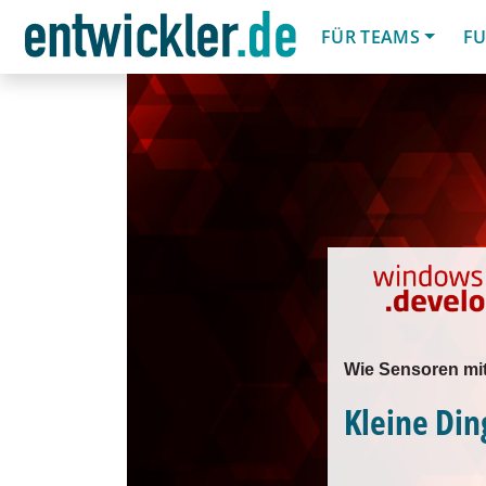
FÜR TEAMS
FU
Wie Sensoren mi
Kleine Din