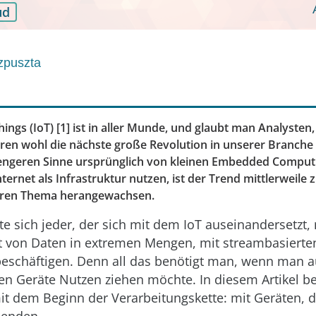
ud
zpuszta
hings (IoT) [1] ist in aller Munde, und glaubt man Analysten,
ren wohl die nächste große Revolution in unserer Branche e
engeren Sinne ursprünglich von kleinen Embedded Comput
Internet als Infrastruktur nutzen, ist der Trend mittlerweile
teren Thema herangewachsen.
lte sich jeder, der sich mit dem IoT auseinandersetzt
 von Daten in extremen Mengen, mit streambasierte
beschäftigen. Denn all das benötigt man, wenn man 
nen Geräte Nutzen ziehen möchte. In diesem Artikel b
it dem Beginn der Verarbeitungskette: mit Geräten, d