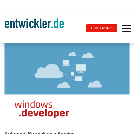
Gratis testen
Kolumne: Stropek as a Service