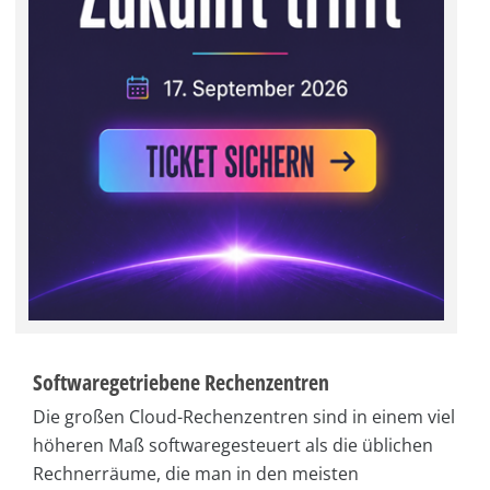
Softwaregetriebene Rechenzentren
Die großen Cloud-Rechenzentren sind in einem viel
höheren Maß softwaregesteuert als die üblichen
Rechnerräume, die man in den meisten