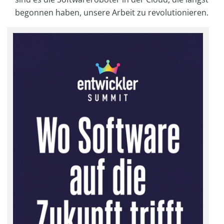
begonnen haben, unsere Arbeit zu revolutionieren.