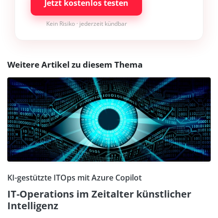
Jetzt kostenlos testen
Kein Risiko · jederzeit kündbar
Weitere Artikel zu diesem Thema
KI-gestützte ITOps mit Azure Copilot
IT-Operations im Zeitalter künstlicher
Intelligenz