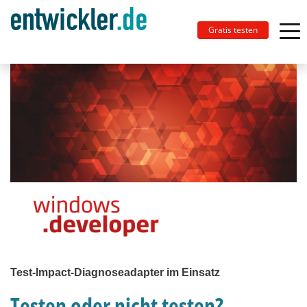
Gratis testen
Test-Impact-Diagnoseadapter im Einsatz
Testen oder nicht testen?