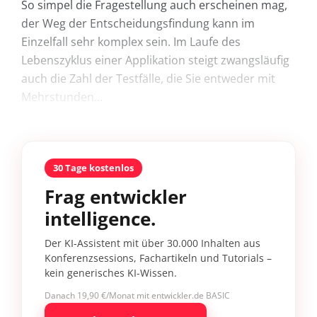
So simpel die Fragestellung auch erscheinen mag,
der Weg der Entscheidungsfindung kann im
Einzelfall sehr komplex sein. Im Laufe des
Lebenszyklus einer Applikation steigt zwangsläufig
auch die Zahl der Testfälle, die Sie entweder mit
Mehrstunden...
30 Tage kostenlos
Frag entwickler
intelligence.
Der KI-Assistent mit über 30.000 Inhalten aus
Konferenzsessions, Fachartikeln und Tutorials –
kein generisches KI-Wissen.
Danach 19,90 €/Monat mit entwickler.de BASIC