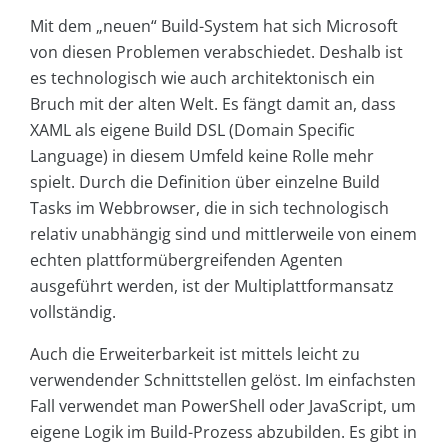
Mit dem „neuen“ Build-System hat sich Microsoft
von diesen Problemen verabschiedet. Deshalb ist
es technologisch wie auch architektonisch ein
Bruch mit der alten Welt. Es fängt damit an, dass
XAML als eigene Build DSL (Domain Specific
Language) in diesem Umfeld keine Rolle mehr
spielt. Durch die Definition über einzelne Build
Tasks im Webbrowser, die in sich technologisch
relativ unabhängig sind und mittlerweile von einem
echten plattformübergreifenden Agenten
ausgeführt werden, ist der Multiplattformansatz
vollständig.
Auch die Erweiterbarkeit ist mittels leicht zu
verwendender Schnittstellen gelöst. Im einfachsten
Fall verwendet man PowerShell oder JavaScript, um
eigene Logik im Build-Prozess abzubilden. Es gibt in