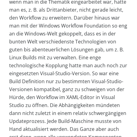
wenn man in die Thematik eingearbeitet war, hatte
man es, z. B. als Drittanbieter, nicht gerade leicht,
den Workflow zu erweitern. Darüber hinaus war
man mit der Windows Workflow Founda­tion so eng
an die Windows-Welt gekoppelt, dass es in der
bunten Welt verschiedenste Technologien von
guten bis abenteuerlichen Lösungen gab, um z. B.
Linux Builds mit zu verwalten. Eine enge
technologische Kopplung hatte man auch noch zur
eingesetzten Visual-Studio-Version. So war eine
Build Definition nur zu bestimmten Visual-Studio-
Versionen kompatibel, ganz zu schweigen von der
Hürde, den Workflow im XAML-Editor in Visual
Studio zu öffnen. Die Abhängigkeiten mündeten
dann nicht zuletzt in einem relativ schwergängigen
Updateprozess. Jede Build-Maschine musste von
Hand aktualisiert werden. Das Ganze aber auch
erst dann, wenn alle verwendeten Komponenten