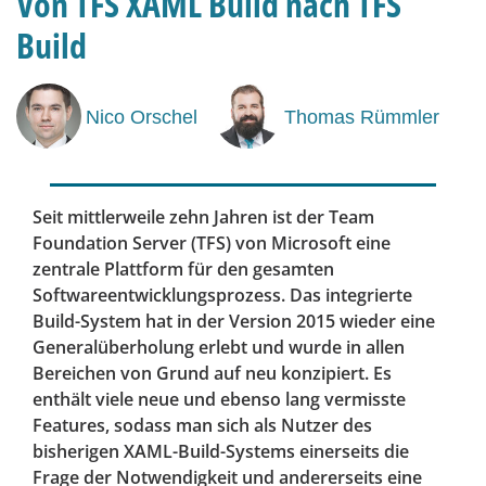
Von TFS XAML Build nach TFS
Build
Nico Orschel
Thomas Rümmler
Seit mittlerweile zehn Jahren ist der Team
Foundation Server (TFS) von Microsoft eine
zentrale Plattform für den gesamten
Softwareentwicklungsprozess. Das integrierte
Build-System hat in der Version 2015 wieder eine
Generalüberholung erlebt und wurde in allen
Bereichen von Grund auf neu konzipiert. Es
enthält viele neue und ebenso lang vermisste
Features, sodass man sich als Nutzer des
bisherigen XAML-Build-Systems einerseits die
Frage der Notwendigkeit und andererseits eine