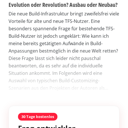
Evolution oder Revolution? Ausbau oder Neubau?
Die neue Build-Infrastruktur bringt zweifelsfrei viele
Vorteile für alte und neue TFS-Nutzer. Eine
besonders spannende Frage für bestehende TFS-
Build-Nutzer ist jedoch ungeklärt: Wie kann ich
meine bereits getätigten Aufwände in Build-
Anpassungen bestmöglich in die neue Welt retten?
Diese Frage lässt sich leider nicht pauschal
beantworten, da es sehr auf die individuelle
Situation ankommt. Im Folgenden wird eine
Auswahl von typischen Build-Customizing-
Szenarien aus den Projekten der Autoren als...
30 Tage kostenlos