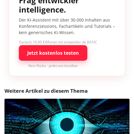
Frag entwickler
intelligence.
Der KI-Assistent mit über 30.000 Inhalten aus
Konferenzsessions, Fachartikeln und Tutorials –
kein generisches KI-Wissen.
Danach 19,90 €/Monat mit entwickler.de BASIC
Jetzt kostenlos testen
Kein Risiko · jederzeit kündbar
Weitere Artikel zu diesem Thema