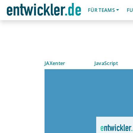
FÜR TEAMS
FU
JAXenter
JavaScript