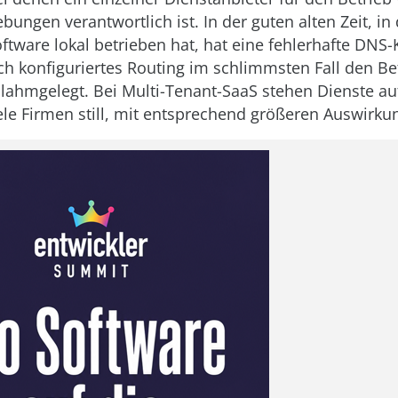
ngen verantwortlich ist. In der guten alten Zeit, in 
oftware lokal betrieben hat, hat eine fehlerhafte DNS-
sch konfiguriertes Routing im schlimmsten Fall den Be
 lahmgelegt. Bei Multi-Tenant-SaaS stehen Dienste au
iele Firmen still, mit entsprechend größeren Auswirku