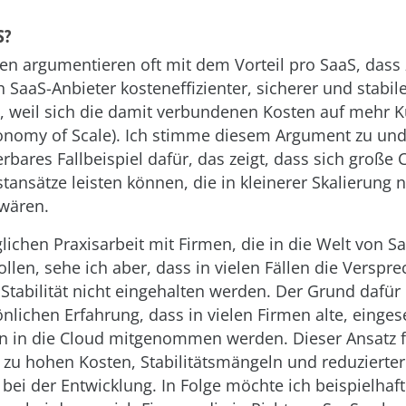
S?
en argumentieren oft mit dem Vorteil pro SaaS, dass 
h SaaS-Anbieter kosteneffizienter, sicherer und stabi
, weil sich die damit verbundenen Kosten auf mehr 
conomy of Scale). Ich stimme diesem Argument zu und
rbares Fallbeispiel dafür, das zeigt, dass sich große 
tansätze leisten können, die in kleinerer Skalierung n
 wären.
lichen Praxisarbeit mit Firmen, die in die Welt von S
ollen, sehe ich aber, dass in vielen Fällen die Verspr
 Stabilität nicht eingehalten werden. Der Grund dafür 
nlichen Erfahrung, dass in vielen Firmen alte, einge
n in die Cloud mitgenommen werden. Dieser Ansatz f
 zu hohen Kosten, Stabilitätsmängeln und reduzierter
 bei der Entwicklung. In Folge möchte ich beispielhaft