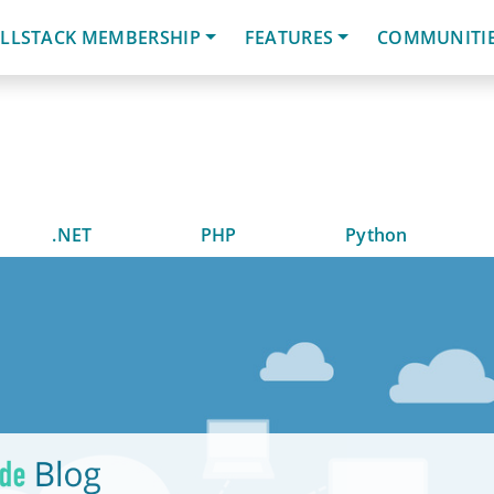
LLSTACK MEMBERSHIP
FEATURES
COMMUNITI
.NET
PHP
Python