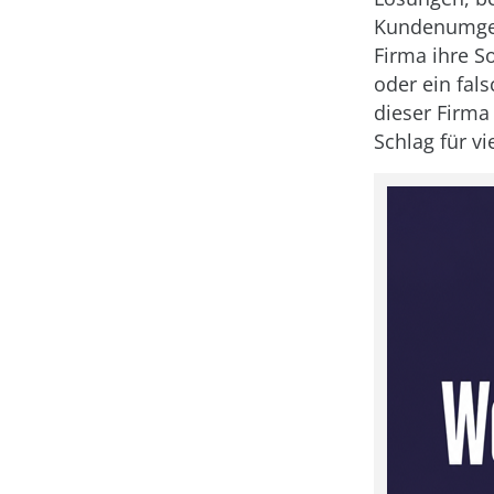
Kundenumgebu
Firma ihre S
oder ein fal
dieser Firma
Schlag für v