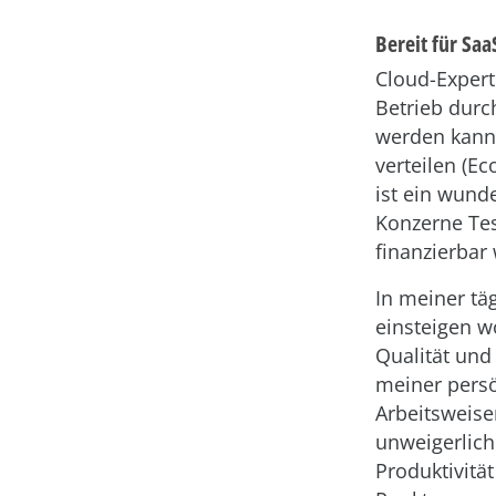
Bereit für Saa
Cloud-Expert
Betrieb durc
werden kann
verteilen (E
ist ein wunde
Konzerne Tes
finanzierbar
In meiner täg
einsteigen w
Qualität und
meiner persö
Arbeitsweise
unweigerlich
Produktivität