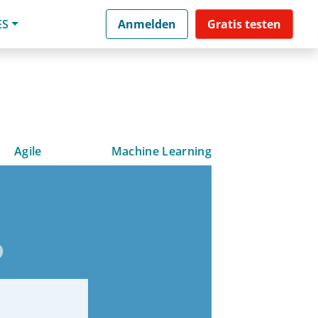
ES
Anmelden
Gratis testen
Agile
Machine Learning