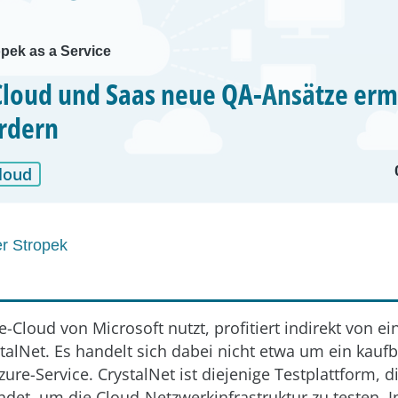
pek as a Service
loud und Saas neue QA-Ansätze erm
rdern
loud
r Stropek
e-Cloud von Microsoft nutzt, profitiert indirekt von 
alNet. Es handelt sich dabei nicht etwa um ein kauf
ure-Service. CrystalNet ist diejenige Testplattform, d
ndet, um die Cloud-Netzwerkinfrastruktur zu testen. I