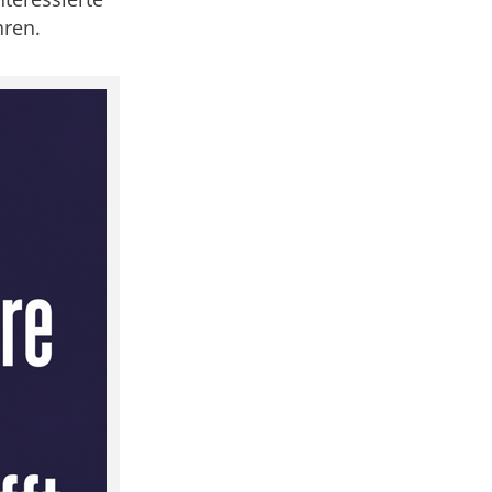
hren.