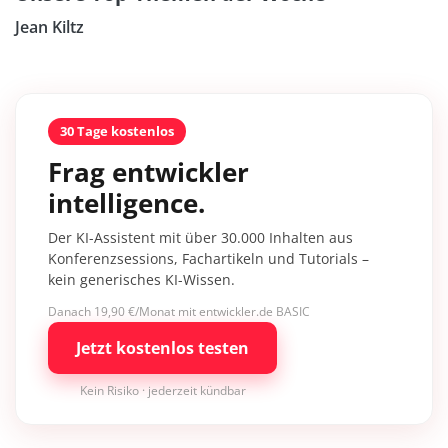
Jean Kiltz
30 Tage kostenlos
Frag entwickler
intelligence.
Der KI-Assistent mit über 30.000 Inhalten aus
Konferenzsessions, Fachartikeln und Tutorials –
kein generisches KI-Wissen.
Danach 19,90 €/Monat mit entwickler.de BASIC
Jetzt kostenlos testen
Kein Risiko · jederzeit kündbar