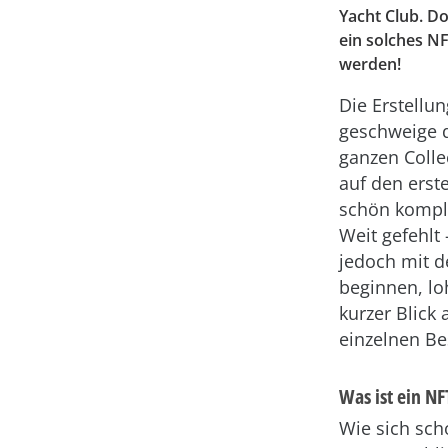
Yacht Club. D
ein solches NF
werden!
Die Erstellu
geschweige 
ganzen Colle
auf den erst
schön kompli
Weit gefehlt 
jedoch mit d
beginnen, lo
kurzer Blick 
einzelnen Be
Was ist ein NF
Wie sich sc