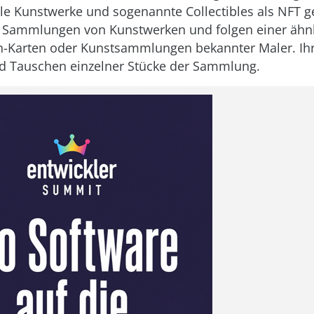
ale Kunstwerke und sogenannte Collectibles als NFT g
d Sammlungen von Kunstwerken und folgen einer ähnl
Karten oder Kunstsammlungen bekannter Maler. Ihr Z
 Tauschen einzelner Stücke der Sammlung.