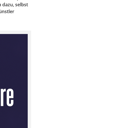
 dazu, selbst
ünstler