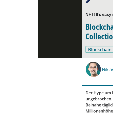
NFT! It’s easy 
Blockcha
Collecti
Blockchain
Nikla
Der Hype um B
ungebrochen. 
Beinahe tägli
Millionenhöhe