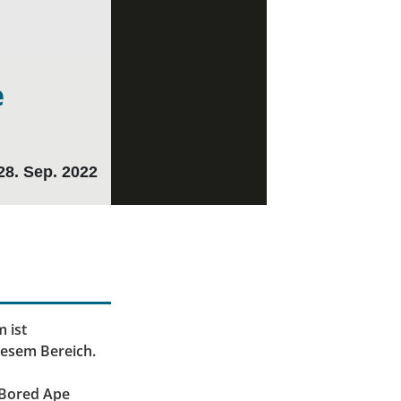
e
28. Sep. 2022
 ist
iesem Bereich.
n
 Bored Ape