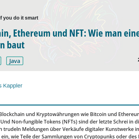
if you do it smart
in, Ethereum und NFT: Wie man ein
on baut
Java
s Kappler
lockchain und Kryptowährungen wie Bitcoin und Ethereum
Und Non-fungible Tokens (NFTs) sind der letzte Schrei in d
ch trudeln Meldungen über Verkäufe digitaler Kunstwerke i
 ein, wie Teile der Sammlungen von Cryptopunks oder des