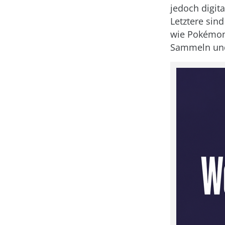
jedoch digit
Letztere sin
wie Pokémon-
Sammeln und