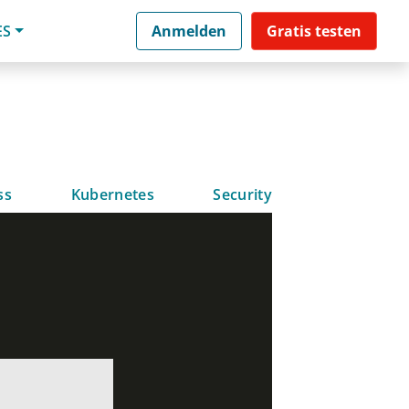
ES
Anmelden
Gratis testen
ss
Kubernetes
Security