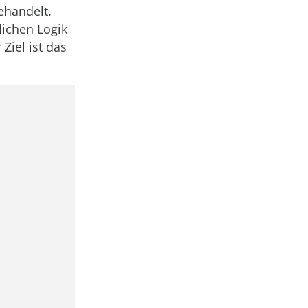
ehandelt.
ichen Logik
iel ist das