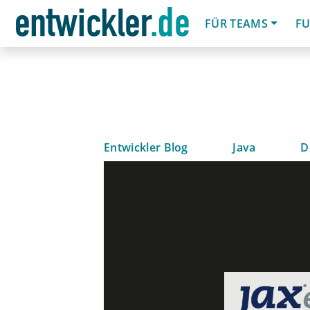
FÜR TEAMS
FU
Entwickler Blog
Java
D