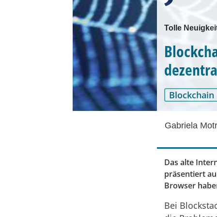
Tolle Neuigkei
Blockcha
dezentra
Blockchain
Gabriela Mot
Das alte Inter
präsentiert a
Browser haben
Bei Blocksta