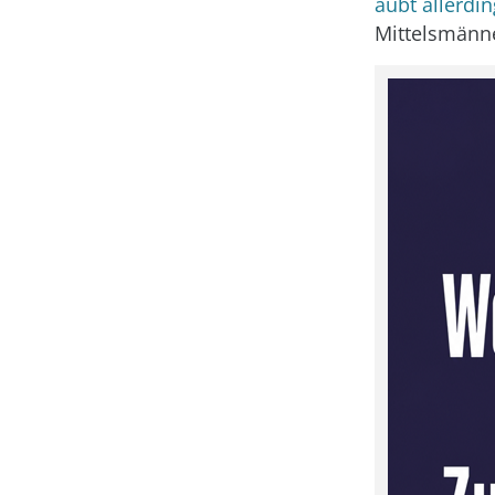
aubt allerdi
Mittelsmänn