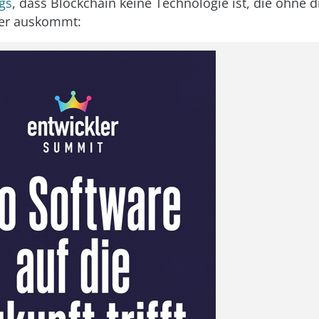
ngs
, dass Blockchain keine Technologie ist, die ohne di
er auskommt: