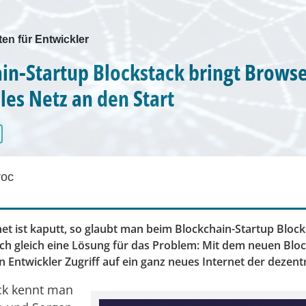
ten für Entwickler
in-Startup Blockstack bringt Browse
les Netz an den Start
roc
net ist kaputt, so glaubt man beim Blockchain-Startup Bloc
uch gleich eine Lösung für das Problem: Mit dem neuen Bloc
 Entwickler Zugriff auf ein ganz neues Internet der dezent
ck kennt man