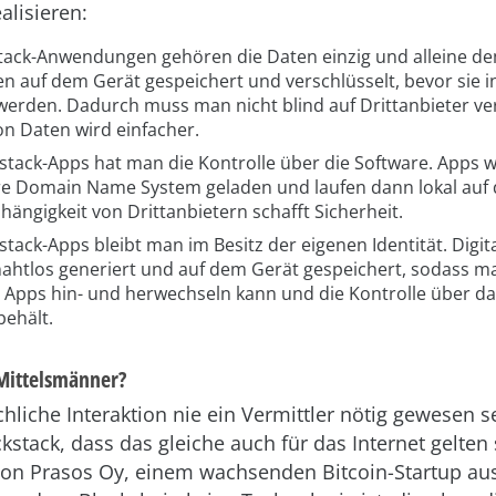
alisieren:
stack-Anwendungen gehören die Daten einzig und alleine 
n auf dem Gerät gespeichert und verschlüsselt, bevor sie i
werden. Dadurch muss man nicht blind auf Drittanbieter ve
on Daten wird einfacher.
kstack-Apps hat man die Kontrolle über die Software. Apps 
re Domain Name System geladen und laufen dann lokal auf
ängigkeit von Drittanbietern schafft Sicherheit.
stack-Apps bleibt man im Besitz der eigenen Identität. Digit
ahtlos generiert und auf dem Gerät gespeichert, sodass ma
 Apps hin- und herwechseln kann und die Kontrolle über da
behält.
Mittelsmänner?
liche Interaktion nie ein Vermittler nötig gewesen se
stack, dass das gleiche auch für das Internet gelten 
on Prasos Oy, einem wachsenden Bitcoin-Startup au