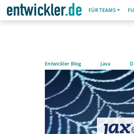
FÜR TEAMS
FU
Entwickler Blog
Java
D