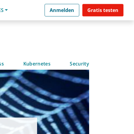
ES
Anmelden
Gratis testen
ss
Kubernetes
Security