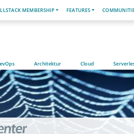
LLSTACK MEMBERSHIP
FEATURES
COMMUNITI
evOps
Architektur
Cloud
Serverle