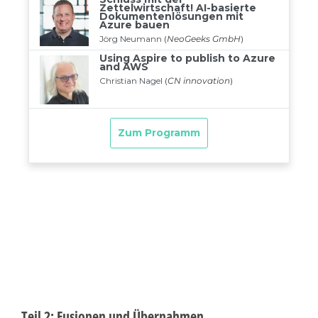
Teil 2: Fusionen und Übernahmen