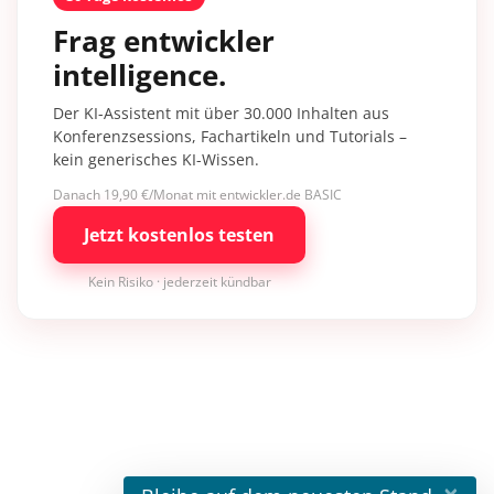
Frag entwickler
intelligence.
Der KI-Assistent mit über 30.000 Inhalten aus
Konferenzsessions, Fachartikeln und Tutorials –
kein generisches KI-Wissen.
Danach 19,90 €/Monat mit entwickler.de BASIC
Jetzt kostenlos testen
Kein Risiko · jederzeit kündbar
×