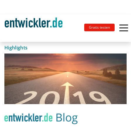
Gratis testen
Highlights