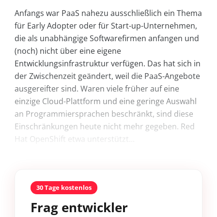
Anfangs war PaaS nahezu ausschließlich ein Thema
für Early Adopter oder für Start-up-Unternehmen,
die als unabhängige Softwarefirmen anfangen und
(noch) nicht über eine eigene
Entwicklungsinfrastruktur verfügen. Das hat sich in
der Zwischenzeit geändert, weil die PaaS-Angebote
ausgereifter sind. Waren viele früher auf eine
einzige Cloud-Plattform und eine geringe Auswahl
an Programmiersprachen beschränkt, sind diese
Einschränkungen heute nicht mehr gegeben. Red
Hat OpenShift etwa unterstützt...
30 Tage kostenlos
Frag entwickler