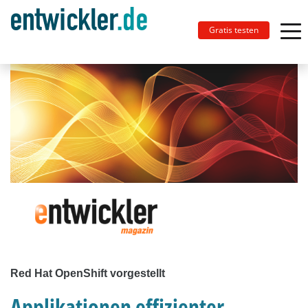
Gratis testen
Red Hat OpenShift vorgestellt
Applikationen effizienter