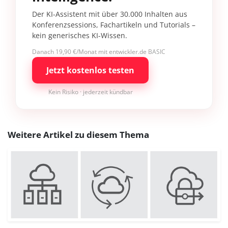
Der KI-Assistent mit über 30.000 Inhalten aus
Konferenzsessions, Fachartikeln und Tutorials –
kein generisches KI-Wissen.
Danach 19,90 €/Monat mit entwickler.de BASIC
Jetzt kostenlos testen
Kein Risiko · jederzeit kündbar
Weitere Artikel zu diesem Thema