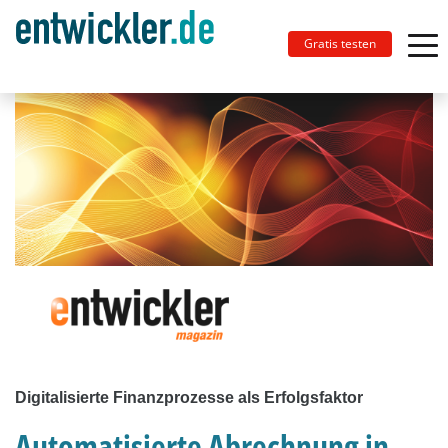
Gratis testen
Digitalisierte Finanzprozesse als Erfolgsfaktor
Automatisierte Abrechnung in