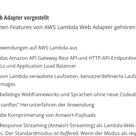
Adapter vorgestellt
sten Features von AWS Lambda Web Adapter gehören 
nwendungen auf AWS Lambda aus
 das Amazon API Gateway Rest API und HTTP-API-Endpunkt
Ls und Application Load Balancer
 von Lambda verwaltete Laufzeiten, benutzerdefinierte Lauf
 Images
t beliebige Webframeworks und Sprachen ohne neue Codea
„sanftes“ Herunterfahren der Anwendung
 die Komprimierung von Antwort-Payloads
 Response Streaming (Antwort-Streaming) als Lambda-Web-
s. Der Standardmodus ist
buffered
. Wenn der Modus als
res