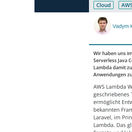
Cloud
AW
Vadym K
Wir haben uns im
Serverless Java
Lambda damit zu e
Anwendungen zu
AWS Lambda Web
geschriebenes 
ermöglicht Ent
bekannten Frame
Laravel, im Pri
Lambda. Das g