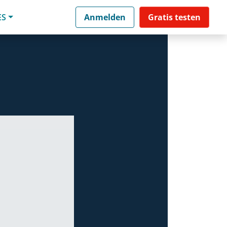
ES
Anmelden
Gratis testen