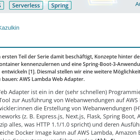
A
S
Serverless
Spring
azulkin
 ersten Teil der Serie damit beschäftigt, Konzepte hinter 
 Container kennenzulernen und eine Spring-Boot-3-Anwend
ntwickeln [1]. Diesmal stellen wir eine weitere Möglichkeit
 bauen: AWS Lambda Web Adapter.
 Adapter ist ein in der (sehr schnellen) Programmi
Tool zur Ausführung von Webanwendungen auf AWS 
wickler:innen die Erstellung von Webanwendungen (H
works (z. B. Express.js, Next.js, Flask, Spring Boot,
nzip alles, was HTTP 1.1/1.0 spricht) und deren Ausf
leiche Docker Image kann auf AWS Lambda, Amazon 