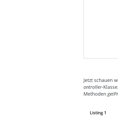
Jetzt schauen w
ontroller-
Klasse
Methoden
getP
Listing 1