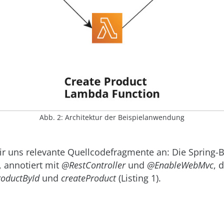
Abb. 2: Architektur der Beispielanwendung
ir uns relevante Quellcodefragmente an: Die Spring-B
, annotiert mit
@RestController
und
@EnableWebMvc
, 
roductById
und
createProduct
(Listing 1).