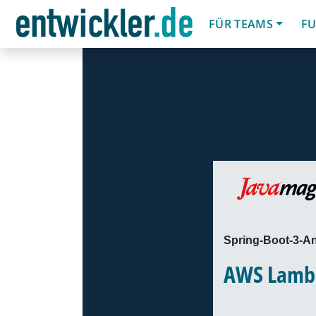
FÜR TEAMS
FU
Spring-Boot-3-A
AWS Lamb