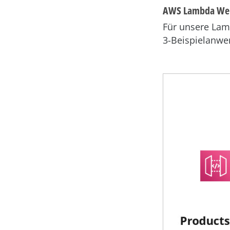
AWS Lambda Web
Für unsere Lam
3-Beispielanwe