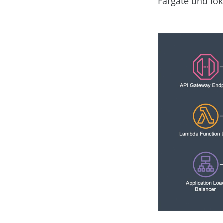
Fargate und lo