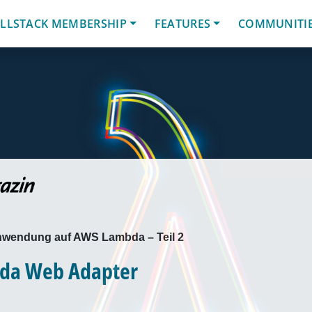
LLSTACK MEMBERSHIP
FEATURES
COMMUNITI
nwendung auf AWS Lambda – Teil 2
da Web Adapter