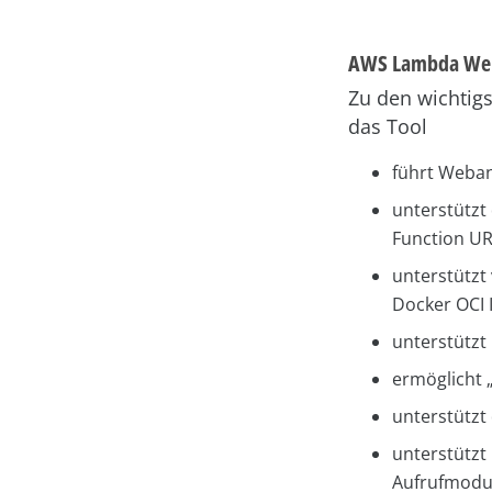
AWS Lambda Web 
Zu den wichtig
das Tool
führt Weba
unterstützt
Function UR
unterstützt
Docker OCI
unterstütz
ermöglicht 
unterstützt
unterstützt
Aufrufmodu