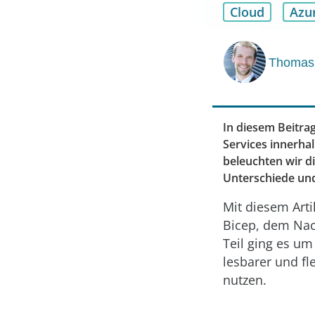
Cloud
Azu
Thomas
In diesem Beitr
Services innerha
beleuchten wir d
Unterschiede un
Mit diesem Arti
Bicep, dem Nac
Teil ging es u
lesbarer und fl
nutzen.