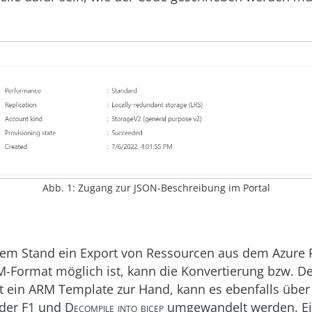
Abb. 1: Zugang zur JSON-Beschreibung im Portal
lem Stand ein Export von Ressourcen aus dem Azure P
M-Format möglich ist, kann die Konvertierung bzw. D
Ist ein ARM Template zur Hand, kann es ebenfalls über
der F1 und
Decompile into bicep
umgewandelt werden. Ei