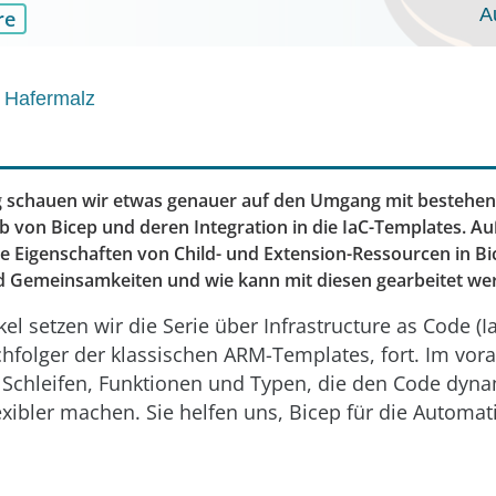
A
re
 Hafermalz
ag schauen wir etwas genauer auf den Umgang mit bestehe
lb von Bicep und deren Integration in die IaC-Templates. 
ie Eigenschaften von Child- und Extension-Ressourcen in Bi
d Gemeinsamkeiten und wie kann mit diesen gearbeitet we
kel setzen wir die Serie über Infrastructure as Code (I
hfolger der klassischen ARM-Templates, fort. Im vo
m Schleifen, Funktionen und Typen, die den Code dyna
exibler machen. Sie helfen uns, Bicep für die Automat