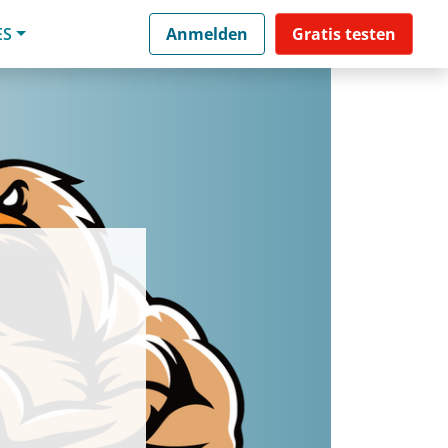
ES
Anmelden
Gratis testen