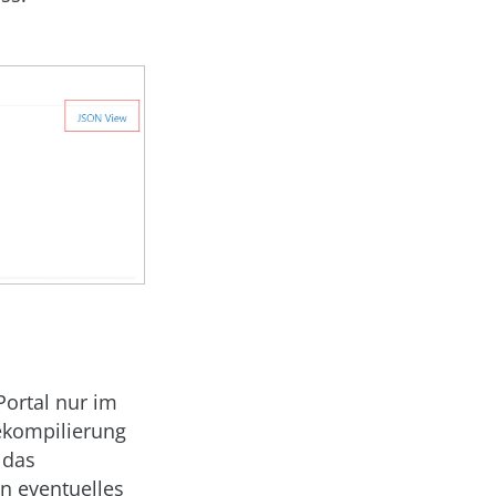
ortal nur im
ekompilierung
 das
n eventuelles