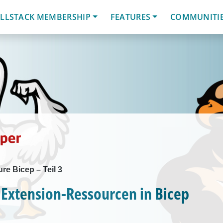
LLSTACK MEMBERSHIP
FEATURES
COMMUNITI
re Bicep – Teil 3
 Extension-Ressourcen in Bicep