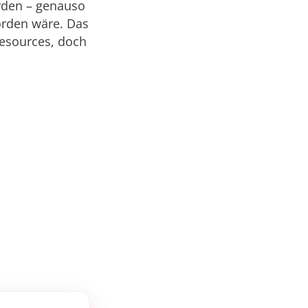
erden – genauso
orden wäre. Das
Resources, doch