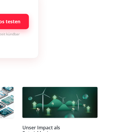
os testen
rzeit kündbar
Unser Impact als