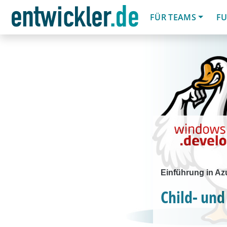
FÜR TEAMS
FU
Einführung in Azu
Child- und