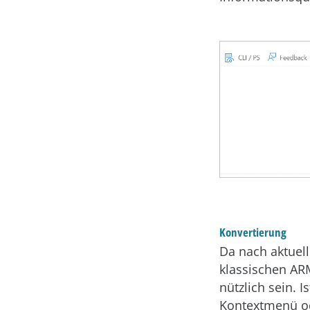
Konvertierung
Da nach aktuel
klassischen AR
nützlich sein. 
Kontextmenü o