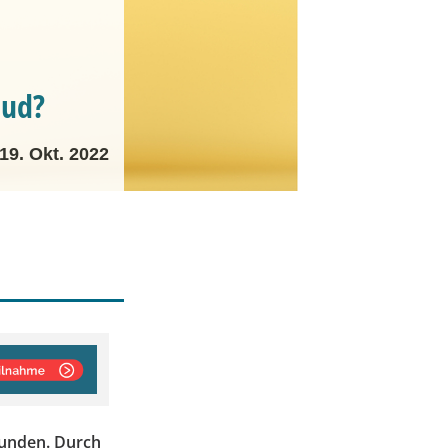
oud?
19. Okt. 2022
funden. Durch