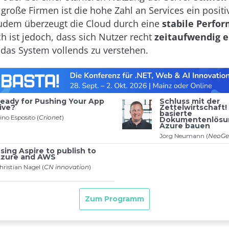
r große Firmen ist die hohe Zahl an Services ein positi
udem überzeugt die Cloud durch eine
stabile Perfo
h ist jedoch, dass sich Nutzer recht
zeitaufwendig e
as System vollends zu verstehen.