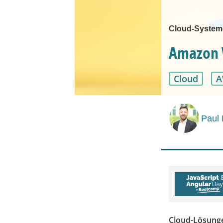
Cloud-Systeme
Amazon W
Cloud
A
Paul 
Cloud-Lösunge