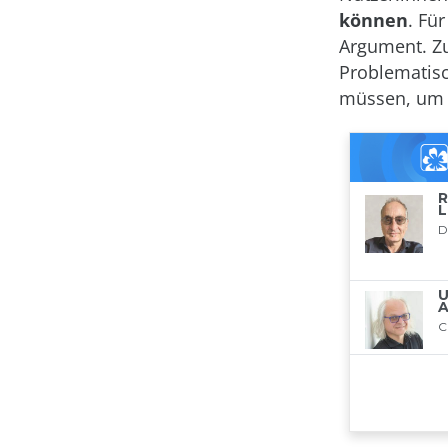
können
. Fü
Argument. Z
Problematisc
müssen, um d