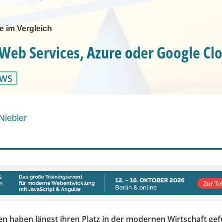
 im Vergleich
eb Services, Azure oder Google Cl
WS
Niebler
n haben längst ihren Platz in der modernen Wirtschaft ge