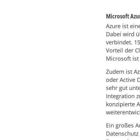
Microsoft Azu
Azure ist ei
Dabei wird ü
verbindet. 1
Vorteil der C
Microsoft is
Zudem ist Az
oder Active 
sehr gut unt
Integration 
konzipierte 
weiterentwic
Ein großes A
Datenschutz 