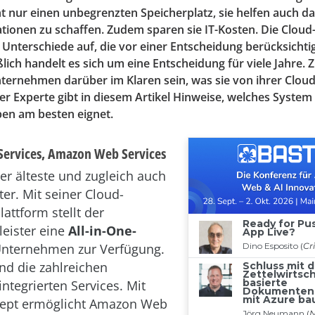
cht nur einen unbegrenzten Speicherplatz, sie helfen auch dab
vationen zu schaffen. Zudem sparen sie IT-Kosten. Die Clou
 Unterschiede auf, die vor einer Entscheidung berücksicht
eßlich handelt es sich um eine Entscheidung für viele Jahre.
Unternehmen darüber im Klaren sein, was sie von ihrer Clou
r Experte gibt in diesem Artikel Hinweise, welches System 
en am besten eignet.
ervices, Amazon Web Services
er älteste und zugleich auch
er. Mit seiner Cloud-
attform stellt der
leister eine
All-in-One-
Unternehmen zur Verfügung.
ind die zahlreichen
ntegrierten Services. Mit
ept ermöglicht Amazon Web