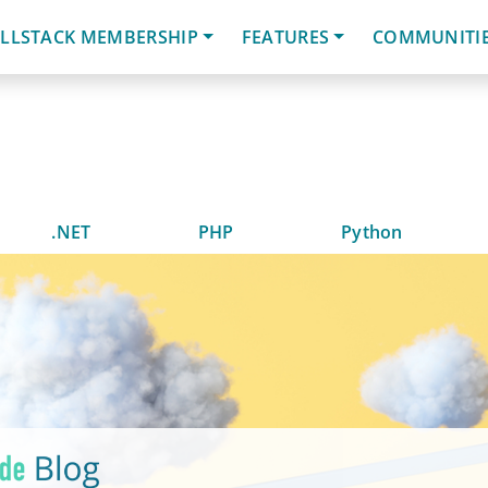
LLSTACK MEMBERSHIP
FEATURES
COMMUNITI
.NET
PHP
Python