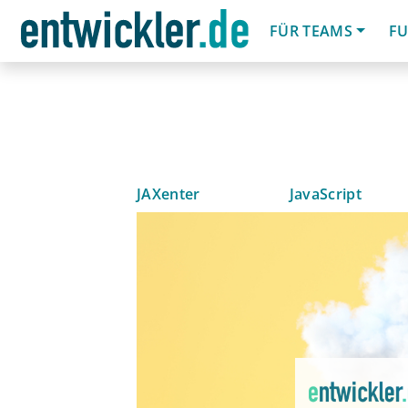
FÜR TEAMS
FU
JAXenter
JavaScript