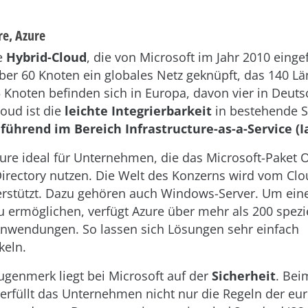
re, Azure
ne
Hybrid-Cloud
, die von Microsoft im Jahr 2010 einge
ber 60 Knoten ein globales Netz geknüpft, das 140 L
5 Knoten befinden sich in Europa, davon vier in Deuts
loud ist die
leichte Integrierbarkeit
in bestehende 
t
führend im Bereich Infrastructure-as-a-Service (I
ure ideal für Unternehmen, die das Microsoft-Paket O
Directory nutzen. Die Welt des Konzerns wird vom Cl
erstützt. Dazu gehören auch Windows-Server. Um ein
zu ermöglichen, verfügt Azure über mehr als 200 spezie
Anwendungen. So lassen sich Lösungen sehr einfach
keln.
ugenmerk liegt bei Microsoft auf der
Sicherheit
. Bei
erfüllt das Unternehmen nicht nur die Regeln der eu