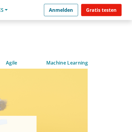
ES
Anmelden
Gratis testen
Agile
Machine Learning