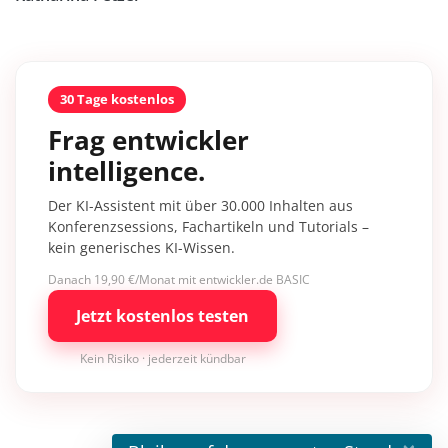
30 Tage kostenlos
Frag entwickler
intelligence.
Der KI-Assistent mit über 30.000 Inhalten aus
Konferenzsessions, Fachartikeln und Tutorials –
kein generisches KI-Wissen.
Danach 19,90 €/Monat mit entwickler.de BASIC
Jetzt kostenlos testen
Kein Risiko · jederzeit kündbar