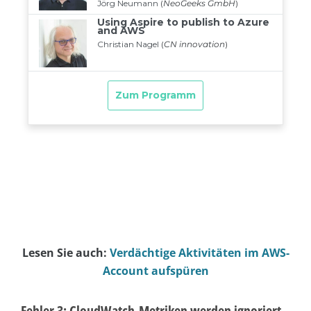
Lesen Sie auch:
Verdächtige Aktivitäten im AWS-
Account aufspüren
Fehler 3: CloudWatch-Metriken werden ignoriert