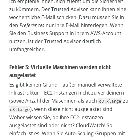
Ich empfehle Ihnen, sich zuerst um die Sicherheit
zu kümmern. Der Trusted Advisor kann Ihnen eine
wöchentliche E-Mail schicken. Dazu müssen Sie in
den
Preferences
nur Ihre E-Mail hinterlegen. Wenn
Sie den Business Support in Ihrem AWS-Account
nutzen, ist der Trusted Advisor deutlich
umfangreicher.
Fehler 5: Virtuelle Maschinen werden nicht
ausgelastet
Es gibt keinen Grund – außer manuell verwaltete
Infrastruktur – EC2-Instanzen nicht zu verkleinern
(sowie Anzahl der Maschinen als auch
zu
c3.xlarge
), wenn diese nicht ausgelastet sind.
c3.large
Woher wissen Sie, ob Ihre EC2-Instanzen
ausgelastet sind oder nicht? CloudWatch! So
einfach ist es. Wenn Sie Auto-Scaling-Gruppen mit