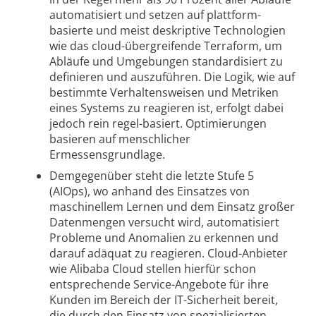
automatisiert und setzen auf plattform-
basierte und meist deskriptive Technologien
wie das cloud-übergreifende Terraform, um
Abläufe und Umgebungen standardisiert zu
definieren und auszuführen. Die Logik, wie auf
bestimmte Verhaltensweisen und Metriken
eines Systems zu reagieren ist, erfolgt dabei
jedoch rein regel-basiert. Optimierungen
basieren auf menschlicher
Ermessensgrundlage.
Demgegenüber steht die letzte Stufe 5
(AIOps), wo anhand des Einsatzes von
maschinellem Lernen und dem Einsatz großer
Datenmengen versucht wird, automatisiert
Probleme und Anomalien zu erkennen und
darauf adäquat zu reagieren. Cloud-Anbieter
wie Alibaba Cloud stellen hierfür schon
entsprechende Service-Angebote für ihre
Kunden im Bereich der IT-Sicherheit bereit,
die durch den Einsatz von spezialisierten