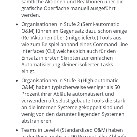
sämtliche Aktionen und Reaktionen über die
grafische Oberfläche manuell ausgeführt
werden.
Organisationen in Stufe 2 (Semi-automatic
O&M) führen im Gegensatz dazu schon einige
(Re-)Aktionen über (mitgelieferte) Tools aus,
wie zum Beispiel anhand eines Command Line
Interfaces (CLI) welches sich auch für den
Einsatz in ersten Skripten zur einfachen
Automatisierung kleiner isolierter Tasks
einigt.
Organisationen in Stufe 3 (High-automatic
O&M) haben typischerweise weniger als 50
Prozent ihrer Abläufe automatisiert und
verwenden oft selbst-gebaute Tools die stark
an die internen Systeme gekoppelt sind und
wenig von den darunter liegenden Systemen
abstrahieren.
Teams in Level 4 (Standardized O&M) haben
in der Regel mehr als 90 Prozent aller Abläufe