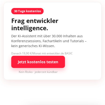
30 Tage kostenlos
Frag entwickler
intelligence.
Der KI-Assistent mit über 30.000 Inhalten aus
Konferenzsessions, Fachartikeln und Tutorials –
kein generisches KI-Wissen.
Danach 19,90 €/Monat mit entwickler.de BASIC
Jetzt kostenlos testen
Kein Risiko · jederzeit kündbar