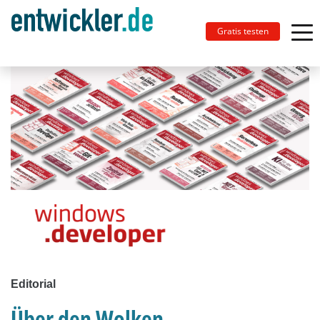
Gratis testen
Editorial
Über den Wolken