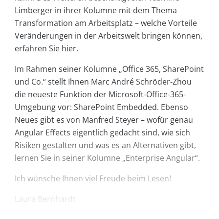
Limberger in ihrer Kolumne mit dem Thema
Transformation am Arbeitsplatz – welche Vorteile
Veränderungen in der Arbeitswelt bringen können,
erfahren Sie hier.
Im Rahmen seiner Kolumne „Office 365, SharePoint
und Co.“ stellt Ihnen Marc André Schröder-Zhou
die neueste Funktion der Microsoft-Office-365-
Umgebung vor: SharePoint Embedded. Ebenso
Neues gibt es von Manfred Steyer – wofür genau
Angular Effects eigentlich gedacht sind, wie sich
Risiken gestalten und was es an Alternativen gibt,
lernen Sie in seiner Kolumne „Enterprise Angular“.
Ich wünsche Ihnen viel Freude beim Lesen!
Laura Bernhardt