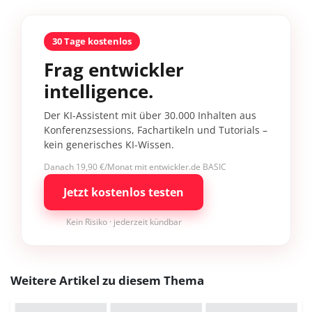
30 Tage kostenlos
Frag entwickler
intelligence.
Der KI-Assistent mit über 30.000 Inhalten aus
Konferenzsessions, Fachartikeln und Tutorials –
kein generisches KI-Wissen.
Danach 19,90 €/Monat mit entwickler.de BASIC
Jetzt kostenlos testen
Kein Risiko · jederzeit kündbar
Weitere Artikel zu diesem Thema