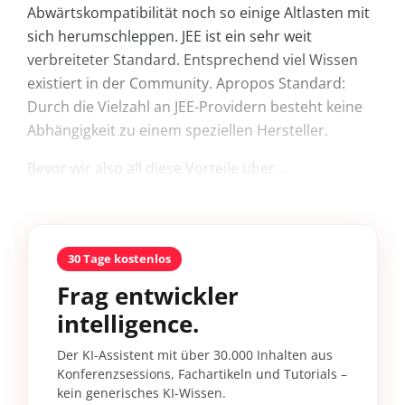
Abwärtskompatibilität noch so einige Altlasten mit
sich herumschleppen. JEE ist ein sehr weit
verbreiteter Standard. Entsprechend viel Wissen
existiert in der Community. Apropos Standard:
Durch die Vielzahl an JEE-Providern besteht keine
Abhängigkeit zu einem speziellen Hersteller.
Bevor wir also all diese Vorteile über...
30 Tage kostenlos
Frag entwickler
intelligence.
Der KI-Assistent mit über 30.000 Inhalten aus
Konferenzsessions, Fachartikeln und Tutorials –
kein generisches KI-Wissen.