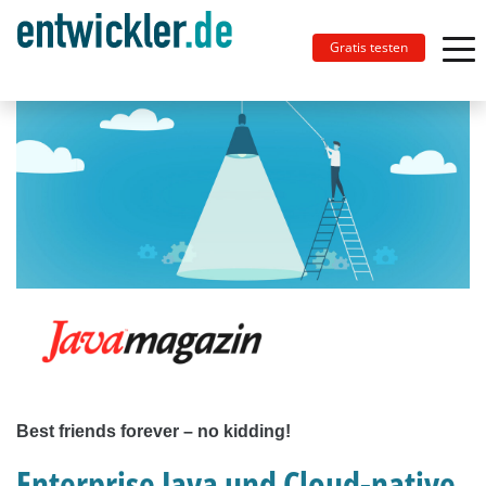
Gratis testen
Best friends forever – no kidding!
Enterprise Java und Cloud-native