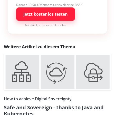
Danach 19,90 €/Monat mit entwickler.de BASIC
Jetzt kostenlos testen
Kein Risiko · jederzeit kündbar
Weitere Artikel zu diesem Thema
How to achieve Digital Sovereignty
Safe and Sovereign - thanks to Java and
Kubernetes