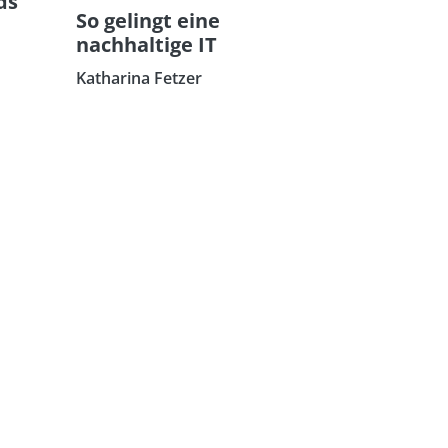
ds
So gelingt eine
nachhaltige IT
Katharina Fetzer