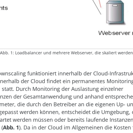
Abb. 1: Loadbalancer und mehrere Webserver, die skaliert werden
nscaling funktioniert innerhalb der Cloud-Infrastru
nnerhalb der Cloud findet ein permanentes Monitorin
statt. Durch Monitoring der Auslastung einzelner
anzen der Gesamtanwendung und anhand entsprech
meter, die durch den Betreiber an die eigenen Up- u
gepasst werden können, entscheidet die Umgebung, 
artet werden müssen oder bereits laufende Instanze
 (
Abb. 1
). Da in der Cloud im Allgemeinen die Kosten 