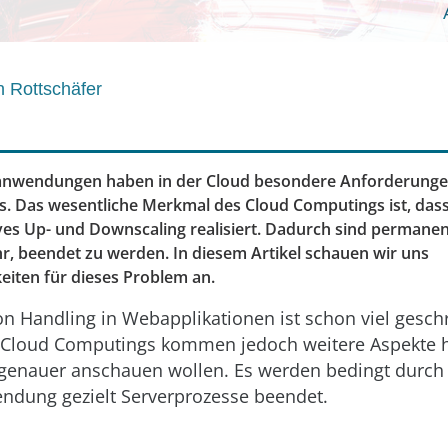
n Rottschäfer
anwendungen haben in der Cloud besondere Anforderungen
s. Das wesentliche Merkmal des Cloud Computings ist, dass
ives Up- und Downscaling realisiert. Dadurch sind permanen
hr, beendet zu werden. In diesem Artikel schauen wir uns
iten für dieses Problem an.
on Handling in Webapplikationen ist schon viel gesc
 Cloud Computings kommen jedoch weitere Aspekte hi
genauer anschauen wollen. Es werden bedingt durch di
ndung gezielt Serverprozesse beendet.