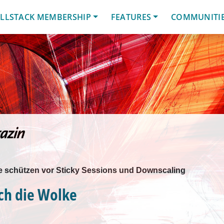
LLSTACK MEMBERSHIP
FEATURES
COMMUNITI
e schützen vor Sticky Sessions und Downscaling
ch die Wolke