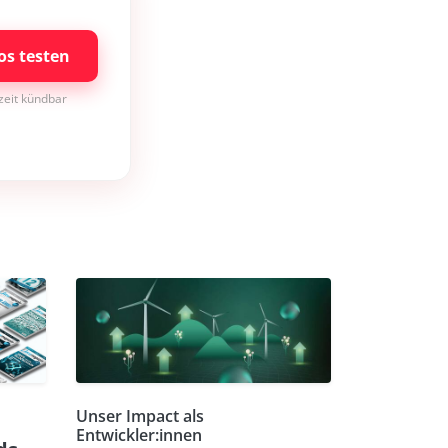
os testen
rzeit kündbar
Unser Impact als
Entwickler:innen