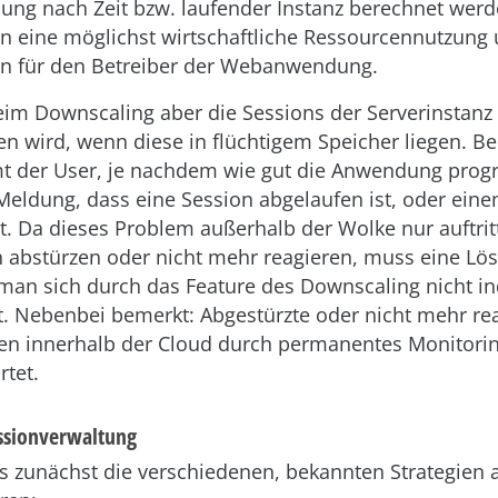
g nach Zeit bzw. laufender Instanz berechnet werd
en eine möglichst wirtschaftliche Ressourcennutzung
en für den Betreiber der Webanwendung.
im Downscaling aber die Sessions der Serverinstanz 
en wird, wenn diese in flüchtigem Speicher liegen. B
t der User, je nachdem wie gut die Anwendung progr
Meldung, dass eine Session abgelaufen ist, oder eine
t. Da dieses Problem außerhalb der Wolke nur auftrit
n abstürzen oder nicht mehr reagieren, muss eine L
man sich durch das Feature des Downscaling nicht in
ft. Nebenbei bemerkt: Abgestürzte oder nicht mehr re
en innerhalb der Cloud durch permanentes Monitori
rtet.
essionverwaltung
s zunächst die verschiedenen, bekannten Strategien a