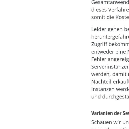
Gesamtanwendun
dieses Verfahr
somit die Kost
Leider gehen be
heruntergefahr
Zugriff bekomm
entweder eine 
Fehler angezeig
Serverinstanze
werden, damit 
Nachteil erkau
Instanzen werd
und durchgesta
Varianten der S
Schauen wir un