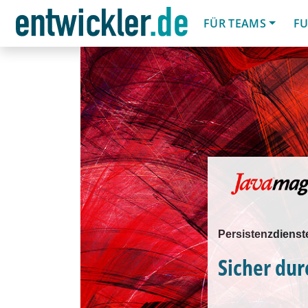
FÜR TEAMS
FU
Persistenzdienst
Sicher dur