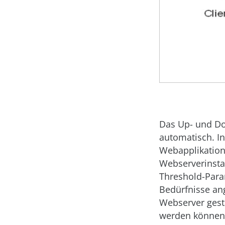
Das Up- und Dow
automatisch. I
Webapplikation 
Webserverinst
Threshold-Para
Bedürfnisse an
Webserver gest
werden können