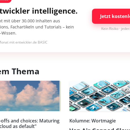
twickler intelligence.
Jetzt kostenl
nt mit über 30.000 Inhalten aus
ons, Fachartikeln und Tutorials – kein
Kein Risiko · jede
I-Wissen.
onat mit entwickler.de BASIC
esem Thema
-offs and choices: Maturing
Kolumne: Wortmagie
cloud as default"