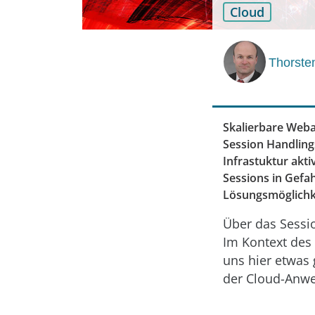
Cloud
Thorste
Skalierbare Web
Session Handling
Infrastuktur akt
Sessions in Gefa
Lösungsmöglichke
Über das Sessi
Im Kontext des
uns hier etwas 
der Cloud-Anwe