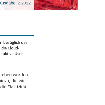
Ausgabe: 2.2012
 bezüglich des
 die Cloud-
t aktive User
hrieben worden.
nzu, die wir
e Elastizität