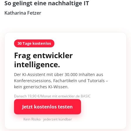
So gelingt eine nachhaltige IT
Katharina Fetzer
30 Tage kostenlos
Frag entwickler
intelligence.
Der KI-Assistent mit über 30.000 Inhalten aus
Konferenzsessions, Fachartikeln und Tutorials –
kein generisches KI-Wissen.
Danach 19,90 €/Monat mit entwickler.de BASIC
Jetzt kostenlos testen
Kein Risiko · jederzeit kündbar