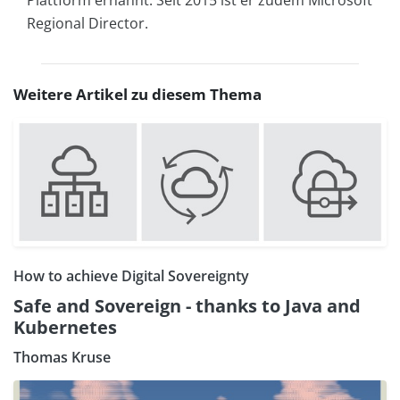
Plattform ernannt. Seit 2015 ist er zudem Microsoft
Regional Director.
Weitere Artikel zu diesem Thema
How to achieve Digital Sovereignty
Safe and Sovereign - thanks to Java and
Kubernetes
Thomas Kruse