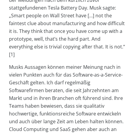
der Meldungen nach dem kürzlich zuvor
stattgefundenen Tesla Battery Day. Musk sagte:
„Smart people on Wall Street have […] not the
faintest clue about manufacturing and how difficult
it is. They think that once you have come up with a
prototype, well, that’s the hard part. And
everything else is trivial copying after that. It is not.“
[1]
Musks Aussagen können meiner Meinung nach in
vielen Punkten auch für das Software-as-a-Service-
Geschäft gelten. Ich darf regelmäßig
Softwarefirmen beraten, die seit Jahrzehnten am
Markt und in ihren Branchen oft führend sind. Ihre
Teams haben bewiesen, dass sie qualitativ
hochwertige, funktionsreiche Software entwickeln
und auch über lange Zeit am Leben halten können.
Cloud Computing und SaaS gehen aber auch an