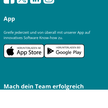
App
Greife jederzeit und von überall mit unserer App auf
innovatives Software Know-how zu.
Mach dein Team erfolgreich
entwickler.de Elevate bietet Software-Teams die effektive
Lösung für Präsenz- und Digitale- Weiterbildungen, die