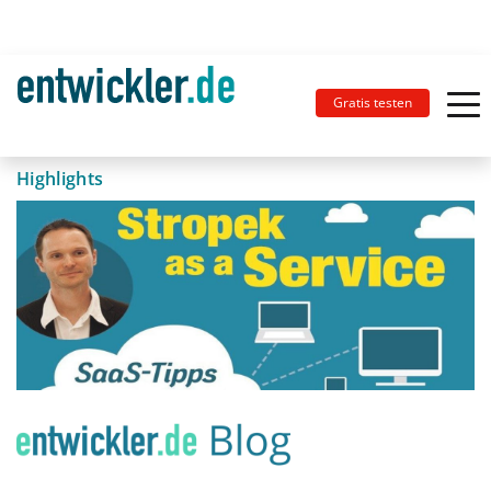
Gratis testen
Highlights