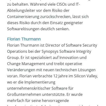
zu behalten. Während viele CISOs und IT-
Abteilungsleiter vor dem Risiko der
Containerisierung zurückschrecken, lässt sich
dieses Risiko durch den Einsatz geeigneter
Softwarelösungen deutlich senken.
Florian Thurmann
Florian Thurmann ist Director of Software Security
Operations bei der Synopsys Software Integrity
Group. Er ist spezialisiert auf Innovation und
Change Management und treibt operative
Veränderungen mit neuen technischen Lösungen
voran. Florian verbrachte 12 Jahre im Silicon Valley,
wo er die Implementierung
unternehmenskritischer Software für
Großunternehmen unterstützte. Er wurde
mehrfach für seine hervorragende