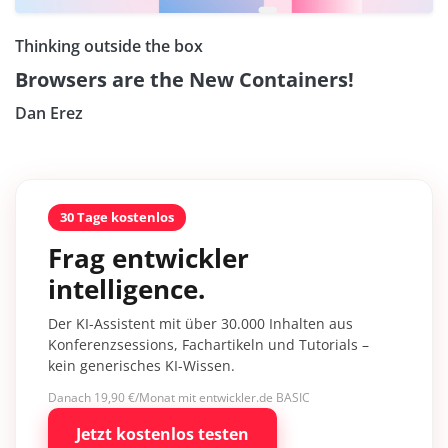
Thinking outside the box
Browsers are the New Containers!
Dan Erez
30 Tage kostenlos
Frag entwickler
intelligence.
Der KI-Assistent mit über 30.000 Inhalten aus
Konferenzsessions, Fachartikeln und Tutorials –
kein generisches KI-Wissen.
Danach 19,90 €/Monat mit entwickler.de BASIC
Jetzt kostenlos testen