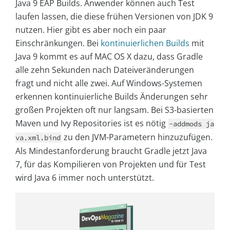
Java 9 EAP Builds. Anwender können auch Test
laufen lassen, die diese frühen Versionen von JDK 9
nutzen. Hier gibt es aber noch ein paar
Einschränkungen. Bei
kontinuierlichen Builds
mit
Java 9 kommt es auf MAC OS X dazu, dass Gradle
alle zehn Sekunden nach Dateiveränderungen
fragt und nicht alle zwei. Auf Windows-Systemen
erkennen kontinuierliche Builds Änderungen sehr
großen Projekten oft nur langsam. Bei S3-basierten
Maven und Ivy Repositories ist es nötig
-addmods ja
zu den JVM-Parametern hinzuzufügen.
va.xml.bind
Als Mindestanforderung braucht Gradle jetzt Java
7, für das Kompilieren von Projekten und für Test
wird Java 6 immer noch unterstützt.