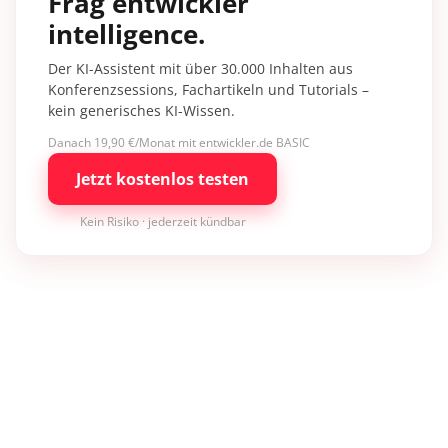
Frag entwickler
intelligence.
Der KI-Assistent mit über 30.000 Inhalten aus
Konferenzsessions, Fachartikeln und Tutorials –
kein generisches KI-Wissen.
Danach 19,90 €/Monat mit entwickler.de BASIC
Jetzt kostenlos testen
Kein Risiko · jederzeit kündbar