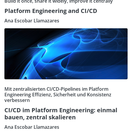
Build it once, share it widely, improve it centrally
Platform Engineering and CI/CD
Ana Escobar Llamazares
Mit zentralisierten CI/CD-Pipelines im Platform
Engineering Effizienz, Sicherheit und Konsistenz
verbessern
CI/CD im Platform Engineering: einmal
bauen, zentral skalieren
Ana Escobar Llamazares