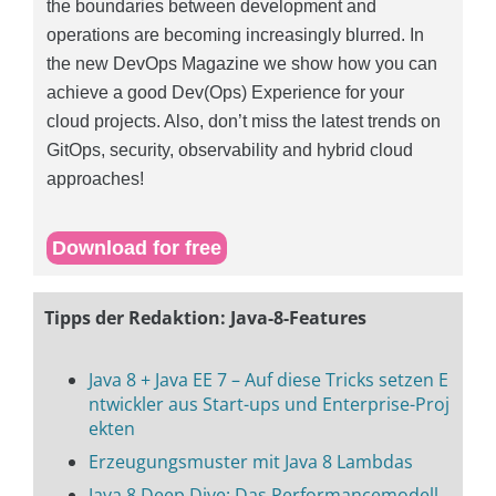
the boundaries between development and
operations are becoming increasingly blurred. In
the new DevOps Magazine we show how you can
achieve a good Dev(Ops) Experience for your
cloud projects. Also, don’t miss the latest trends on
GitOps, security, observability and hybrid cloud
approaches!
Download for free
Tipps der Redaktion: Java-8-Features
Java 8 + Java EE 7 – Auf diese Tricks setzen E
ntwickler aus Start-ups und Enterprise-Proj
ekten
Erzeugungsmuster mit Java 8 Lambdas
Java 8 Deep Dive: Das Performancemodell