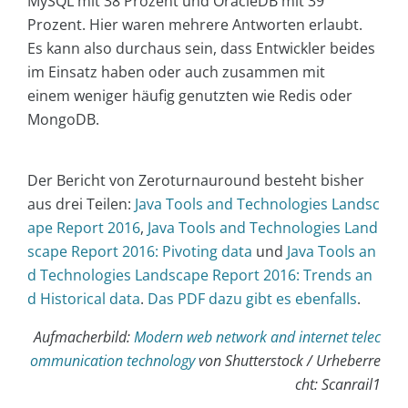
MySQL mit 38 Prozent und OracleDB mit 39
Prozent. Hier waren mehrere Antworten erlaubt.
Es kann also durchaus sein, dass Entwickler beides
im Einsatz haben oder auch zusammen mit
einem weniger häufig genutzten wie Redis oder
MongoDB.
Der Bericht von Zeroturnauround besteht bisher
aus drei Teilen:
Java Tools and Technologies Landsc
ape Report 2016
,
Java Tools and Technologies Land
scape Report 2016: Pivoting data
und
Java Tools an
d Technologies Landscape Report 2016: Trends an
d Historical data
.
Das PDF dazu gibt es ebenfalls
.
Aufmacherbild:
Modern web network and internet telec
ommunication technology
von Shutterstock / Urheberre
cht: Scanrail1