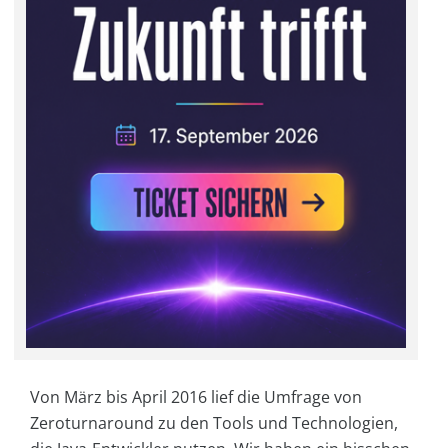
Von März bis April 2016 lief die Umfrage von
Zeroturnaround zu den Tools und Technologien,