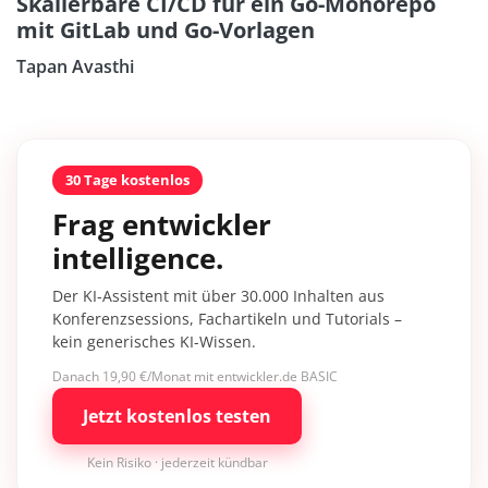
Skalierbare CI/CD für ein Go-Monorepo
mit GitLab und Go-Vorlagen
Tapan Avasthi
30 Tage kostenlos
Frag entwickler
intelligence.
Der KI-Assistent mit über 30.000 Inhalten aus
Konferenzsessions, Fachartikeln und Tutorials –
kein generisches KI-Wissen.
Danach 19,90 €/Monat mit entwickler.de BASIC
Jetzt kostenlos testen
Kein Risiko · jederzeit kündbar