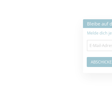
×
Bleibe auf dem neuesten Stand
Melde dich jetzt zum Newsletter an: