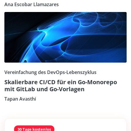
Ana Escobar Llamazares
Vereinfachung des DevOps-Lebenszyklus
Skalierbare CI/CD für ein Go-Monorepo
mit GitLab und Go-Vorlagen
Tapan Avasthi
30 Tage kostenlos