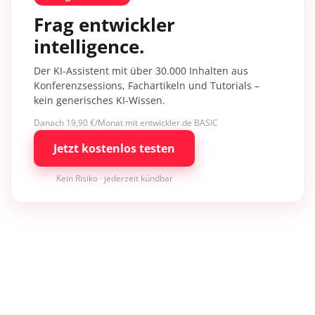
Frag entwickler
intelligence.
Der KI-Assistent mit über 30.000 Inhalten aus
Konferenzsessions, Fachartikeln und Tutorials –
kein generisches KI-Wissen.
Danach 19,90 €/Monat mit entwickler.de BASIC
Jetzt kostenlos testen
Kein Risiko · jederzeit kündbar