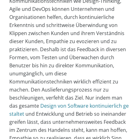
Kommunikationstechniken wie Design-Thinking,
Agile und DevOps können Unternehmen und
Organisationen helfen, durch kontinuierliche
Erkenntnis und schrittweise Überwindung von
Klippen zwischen Kunden und ihrem Verständnis
dieser Kunden, Empathie zu evozieren und zu
praktizieren. Deshalb ist das Feedback in diversen
Formen, vom Testen und Überwachen durch
Benutzer bis hin zu direkter Kommunikation,
unumgänglich, um diese
Kommunikationstechniken wirklich effizient zu
machen. Den Auslieferungsprozess nur zu
beschleunigen, verfehlt das Ziel. Nur indem man
das gesamte
Design von Software kontinuierlich ge
staltet
und Entwicklung und Betrieb so ineinander
greifen lässt, dass unternehmensweites Feedback
im Zentrum des Handelns steht, kann man hoffen,
Empathie so zu realisieren, dass es wirklich Sinn