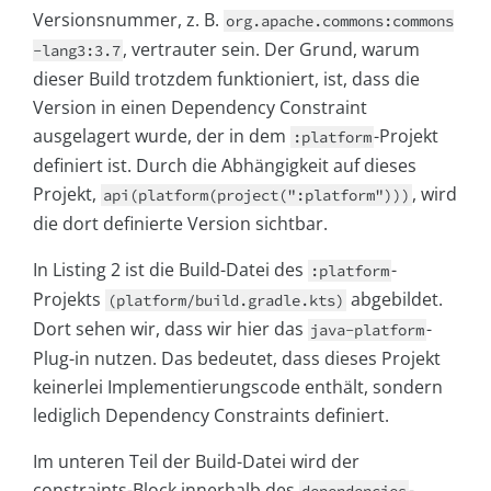
Versionsnummer, z. B.
org.apache.commons:commons
, vertrauter sein. Der Grund, warum
-lang3:3.7
dieser Build trotzdem funktioniert, ist, dass die
Version in einen Dependency Constraint
ausgelagert wurde, der in dem
-Projekt
:platform
definiert ist. Durch die Abhängigkeit auf dieses
Projekt,
, wird
api(platform(project(":platform")))
die dort definierte Version sichtbar.
In Listing 2 ist die Build-Datei des
-
:platform
Projekts
abgebildet.
(platform/build.gradle.kts)
Dort sehen wir, dass wir hier das
-
java-platform
Plug-in nutzen. Das bedeutet, dass dieses Projekt
keinerlei Implementierungscode enthält, sondern
lediglich Dependency Constraints definiert.
Im unteren Teil der Build-Datei wird der
constraints-Block innerhalb des
-