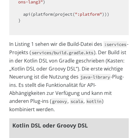
ons-lang3"
)

  api(platform(project(
":platform"
)))

}

In Listing 1 sehen wir die Build-Datei des
-
:services
Projekts (
). Der Build ist
services/build.gradle.kts
in der Kotlin DSL von Gradle geschrieben (Kasten:
„Kotlin DSL oder Groovy DSL“). Die erste wichtige
Neuerung ist die Nutzung des
-Plug-
java-library
ins. Es stellt die Funktionalität für API-
Abhängigkeiten zur Verfügung und kann mit
anderen Plug-ins (
,
,
)
groovy
scala
kotlin
kombiniert werden.
Kotlin DSL oder Groovy DSL