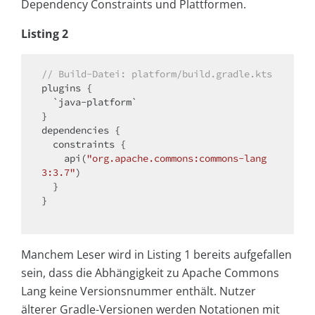
Dependency Constraints und Plattformen.
Listing 2
// Build-Datei: platform/build.gradle.kts
plugins {

  `java-platform`

}

dependencies {

  constraints {

    api(
"org.apache.commons:commons-lang
3:3.7"
)

  }

}

Manchem Leser wird in Listing 1 bereits aufgefallen
sein, dass die Abhängigkeit zu Apache Commons
Lang keine Versionsnummer enthält. Nutzer
älterer Gradle-Versionen werden Notationen mit