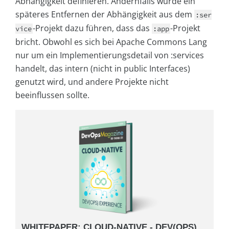
Abhängigkeit definieren. Andernfalls würde ein
späteres Entfernen der Abhängigkeit aus dem
:ser
-Projekt dazu führen, dass das
-Projekt
vice
:app
bricht. Obwohl es sich bei Apache Commons Lang
nur um ein Implementierungsdetail von :services
handelt, das intern (nicht in public Interfaces)
genutzt wird, und andere Projekte nicht
beeinflussen sollte.
WHITEPAPER: CLOUD-NATIVE - DEV(OPS)