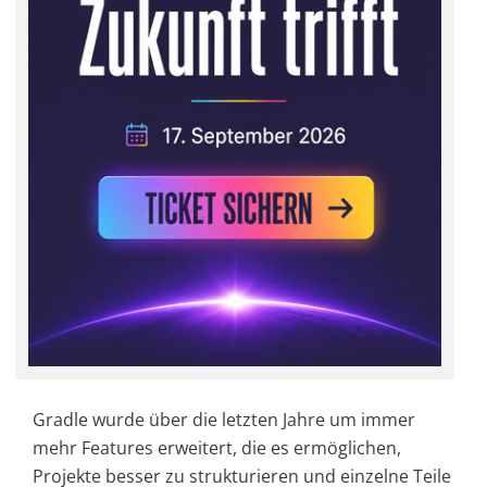
Gradle wurde über die letzten Jahre um immer
mehr Features erweitert, die es ermöglichen,
Projekte besser zu strukturieren und einzelne Teile