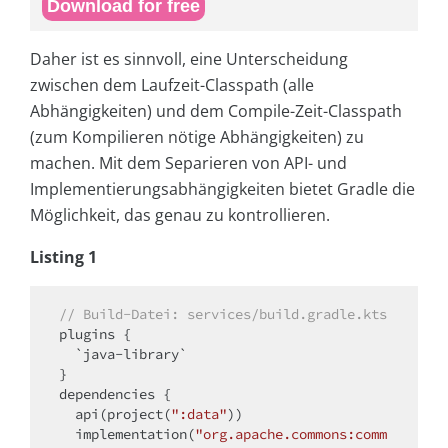
Download for free
Daher ist es sinnvoll, eine Unterscheidung
zwischen dem Laufzeit-Classpath (alle
Abhängigkeiten) und dem Compile-Zeit-Classpath
(zum Kompilieren nötige Abhängigkeiten) zu
machen. Mit dem Separieren von API- und
Implementierungsabhängigkeiten bietet Gradle die
Möglichkeit, das genau zu kontrollieren.
Listing 1
// Build-Datei: services/build.gradle.kts
plugins {

  `java-library`

}

dependencies {

  api(project(
":data"
))

  implementation(
"org.apache.commons:comm