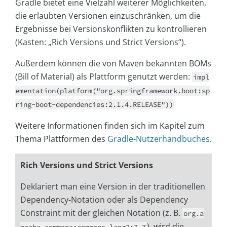
Gradle bietet eine Vielzahl weiterer Möglichkeiten,
die erlaubten Versionen einzuschränken, um die
Ergebnisse bei Versionskonflikten zu kontrollieren
(Kasten: „Rich Versions und Strict Versions“).
Außerdem können die von Maven bekannten BOMs
(Bill of Material) als Plattform genutzt werden:
impl
ementation(platform("org.springframework.boot:sp
ring-boot-dependencies:2.1.4.RELEASE"))
Weitere Informationen finden sich im Kapitel zum
Thema Plattformen des
Gradle-Nutzerhandbuches
.
Rich Versions und Strict Versions
Deklariert man eine Version in der traditionellen
Dependency-Notation oder als Dependency
Constraint mit der gleichen Notation (z. B.
org.a
), wird die