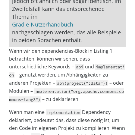
jedoch oft ähnlich oder sogar identisch. Im
Zweifelsfall kann das entsprechende
Thema im
Gradle-Nutzerhandbuch
nachgeschlagen werden, das alle Beispiele
in beiden Sprachen enthält.
Wenn wir den dependencies-Block in Listing 1
betrachten, können wir sehen, dass
unterschiedliche Keywords –
und
api
implementati
– genutzt werden, um Abhängigkeiten zu
on
anderen Projekten –
– oder
api(project(":data"))
Modulen –
implementation("org.apache.commons:co
– zu deklarieren.
mmons-lang3")
Wenn man eine
Dependency
implementation
deklariert, bedeutet das, dass diese nötig ist, um
den Code im eigenen Projekt zu kompilieren. Wenn