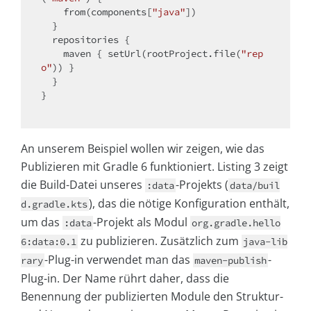
    from(components[
"java"
])

  }

  repositories {

    maven { setUrl(rootProject.file(
"rep
o"
)) }

  }

}

An unserem Beispiel wollen wir zeigen, wie das
Publizieren mit Gradle 6 funktioniert. Listing 3 zeigt
die Build-Datei unseres
-Projekts (
:data
data/buil
), das die nötige Konfiguration enthält,
d.gradle.kts
um das
-Projekt als Modul
:data
org.gradle.hello
zu publizieren. Zusätzlich zum
6:data:0.1
java-lib
-Plug-in verwendet man das
-
rary
maven-publish
Plug-in. Der Name rührt daher, dass die
Benennung der publizierten Module den Struktur-