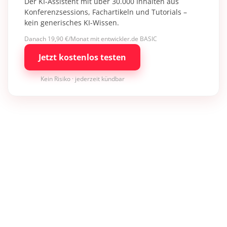
Der KI-Assistent mit über 30.000 Inhalten aus
Konferenzsessions, Fachartikeln und Tutorials –
kein generisches KI-Wissen.
Danach 19,90 €/Monat mit entwickler.de BASIC
Jetzt kostenlos testen
Kein Risiko · jederzeit kündbar