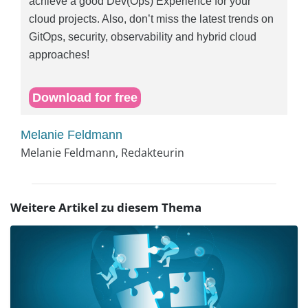
achieve a good Dev(Ops) Experience for your
cloud projects. Also, don’t miss the latest trends on
GitOps, security, observability and hybrid cloud
approaches!
Download for free
Melanie Feldmann
Melanie Feldmann, Redakteurin
Weitere Artikel zu diesem Thema