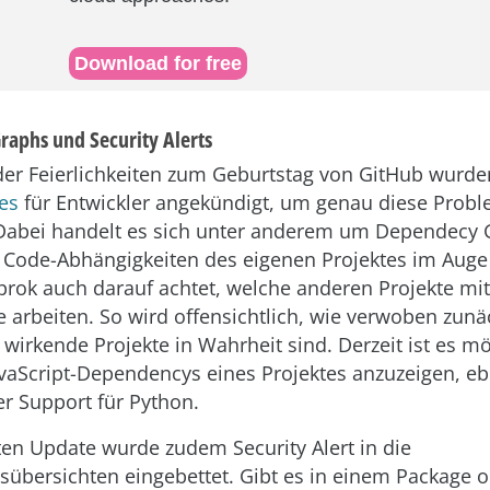
Download for free
aphs und Security Alerts
r Feierlichkeiten zum Geburtstag von GitHub wurde
es
für Entwickler angekündigt, um genau diese Prob
Dabei handelt es sich unter anderem um Dependecy 
e Code-Abhängigkeiten des eigenen Projektes im Auge
prok auch darauf achtet, welche anderen Projekte mi
 arbeiten. So wird offensichtlich, wie verwoben zunä
wirkende Projekte in Wahrheit sind. Derzeit ist es mö
vaScript-Dependencys eines Projektes anzuzeigen, eb
er Support für Python.
ten Update wurde zudem Security Alert in die
sübersichten eingebettet. Gibt es in einem Package o