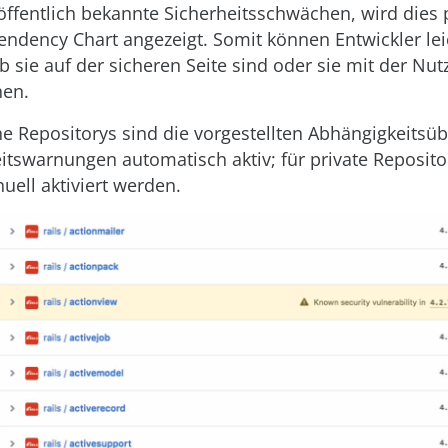
fentlich bekannte Sicherheitsschwächen, wird dies 
ndency Chart angezeigt. Somit können Entwickler lei
ob sie auf der sicheren Seite sind oder sie mit der Nu
hen.
che Repositorys sind die vorgestellten Abhängigkeitsü
itswarnungen automatisch aktiv; für private Reposit
ell aktiviert werden.