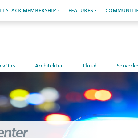
LLSTACK MEMBERSHIP
FEATURES
COMMUNITI
evOps
Architektur
Cloud
Serverle