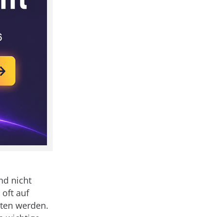
nd nicht
 oft auf
alten werden.