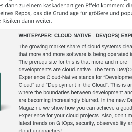
s dann zu einem kaskadenartigen Effekt kommen: di
eines Repos, das die Grundlage für größere und pop
se Risiken dann weiter.
WHITEPAPER: CLOUD-NATIVE - DEV(OPS) EX
The growing market share of cloud systems cle
that more and more software is being operated i
The prerequisite for this is that more and more
developments are cloud-native. The term Dev(O
Experience Cloud-Native stands for “Developmen
Cloud” and “Deployment in the Cloud”. This is a
where the boundaries between development and
are becoming increasingly blurred. In the new 
Magazine we show how you can achieve a goo
Experience for your cloud projects. Also, don’t m
latest trends on GitOps, security, observability 
cloud approaches!