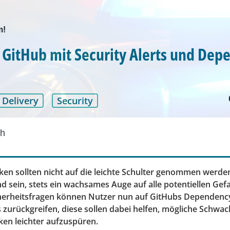
m!
n GitHub mit Security Alerts und De
 Delivery
Security
th
iken sollten nicht auf die leichte Schulter genommen werde
 sein, stets ein wachsames Auge auf alle potentiellen Gef
cherheitsfragen können Nutzer nun auf GitHubs Dependen
s zurückgreifen, diese sollen dabei helfen, mögliche Schwac
ken leichter aufzuspüren.