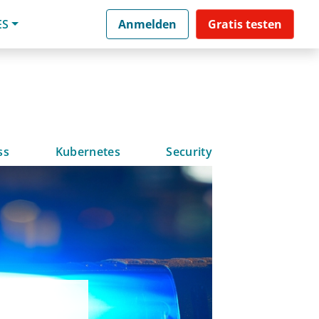
ES
Anmelden
Gratis testen
ss
Kubernetes
Security