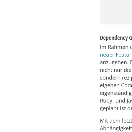
Dependency Gr
Im Rahmen de
neuer Featur
anzugehen. 
nicht nur di
sondern rezi
eigenen Code
eigenständig 
Ruby- und Ja
geplant ist d
Mit dem letz
Abhängigkeit