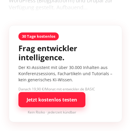
WordPress (Blogplattform) und Drupal zur
Verfügung gestellt. Aufbauend...
30 Tage kostenlos
Frag entwickler
intelligence.
Der KI-Assistent mit über 30.000 Inhalten aus
Konferenzsessions, Fachartikeln und Tutorials –
kein generisches KI-Wissen.
Danach 19,90 €/Monat mit entwickler.de BASIC
Jetzt kostenlos testen
Kein Risiko · jederzeit kündbar