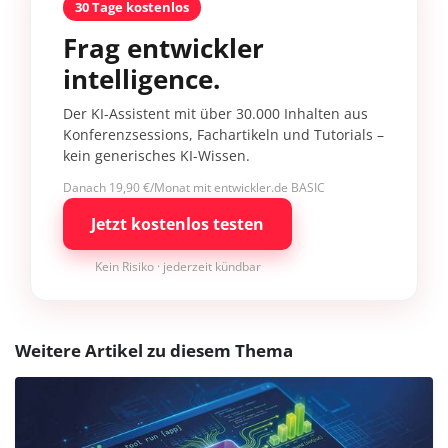
30 Tage kostenlos
Frag entwickler
intelligence.
Der KI-Assistent mit über 30.000 Inhalten aus
Konferenzsessions, Fachartikeln und Tutorials –
kein generisches KI-Wissen.
Danach 19,90 €/Monat mit entwickler.de BASIC
Jetzt kostenlos testen
Kein Risiko · jederzeit kündbar
Weitere Artikel zu diesem Thema