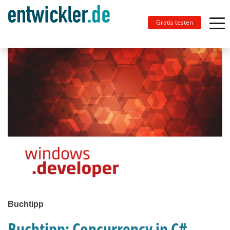
Gratis testen
Buchtipp
Buchtipp: Concurrency in C#