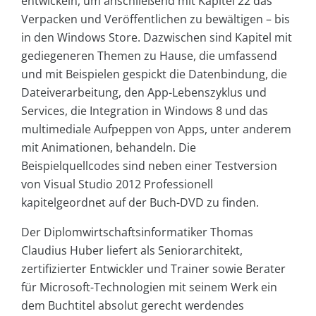
entwickeln, um anschließend mit Kapitel 22 das
Verpacken und Veröffentlichen zu bewältigen – bis
in den Windows Store. Dazwischen sind Kapitel mit
gediegeneren Themen zu Hause, die umfassend
und mit Beispielen gespickt die Datenbindung, die
Dateiverarbeitung, den App-Lebenszyklus und
Services, die Integration in Windows 8 und das
multimediale Aufpeppen von Apps, unter anderem
mit Animationen, behandeln. Die
Beispielquellcodes sind neben einer Testversion
von Visual Studio 2012 Professionell
kapitelgeordnet auf der Buch-DVD zu finden.
Der Diplomwirtschaftsinformatiker Thomas
Claudius Huber liefert als Seniorarchitekt,
zertifizierter Entwickler und Trainer sowie Berater
für Microsoft-Technologien mit seinem Werk ein
dem Buchtitel absolut gerecht werdendes