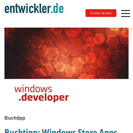
Gratis testen
Buchtipp
Buchtipp: Windows Store Apps