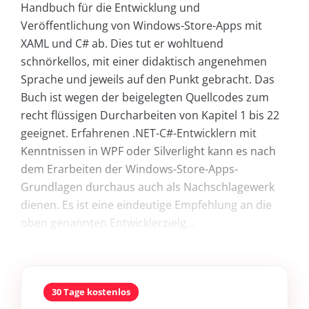
Handbuch für die Entwicklung und
Veröffentlichung von Windows-Store-Apps mit
XAML und C# ab. Dies tut er wohltuend
schnörkellos, mit einer didaktisch angenehmen
Sprache und jeweils auf den Punkt gebracht. Das
Buch ist wegen der beigelegten Quellcodes zum
recht flüssigen Durcharbeiten von Kapitel 1 bis 22
geeignet. Erfahrenen .NET-C#-Entwicklern mit
Kenntnissen in WPF oder Silverlight kann es nach
dem Erarbeiten der Windows-Store-Apps-
Grundlagen durchaus auch als Nachschlagewerk
dienen. Es ist eine eindeutige Empfehlung an die
oben genannten Entwicklerzielg...
30 Tage kostenlos