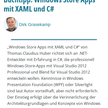
mit XAML und C#
Dirk Grasekamp
„Windows Store Apps mit XAML und C#“ von
Thomas Claudius Huber richtet sich an .NET-
Entwickler mit Erfahrung in C#, die professionell
Windows-Store-Apps mit Visual Studio 2012
Professional und Blend für Visual Studio 2012
entwickeln wollen. Kenntnisse in Windows
Presentation Foundation (WPF) oder Silverlight
sind laut Autor vorteilhaft, aber nicht erforderlich.
Der Einstieg erfolgt über die Verinnerlichung der
Architekturgrundlagen und Konzepte von Windows