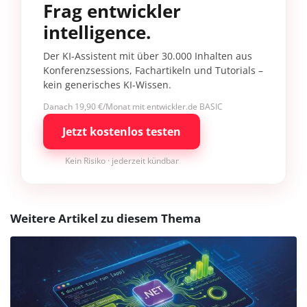
Frag entwickler
intelligence.
Der KI-Assistent mit über 30.000 Inhalten aus
Konferenzsessions, Fachartikeln und Tutorials –
kein generisches KI-Wissen.
Danach 19,90 €/Monat mit entwickler.de BASIC
Jetzt kostenlos testen
Kein Risiko · jederzeit kündbar
Weitere Artikel zu diesem Thema