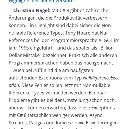
Highlights der neuen Version?
Christian Nagel:
Mit C# 8 gibt es zahlreiche
Änderungen, die die Produktivität verbessern
können. Ein Highlight sind dabei sicher die Non-
nullable Reference Types. Tony Hoare hat Null
References bei der Programmiersprache ALGOL im
Jahr 1965 eingeführt – und das später als „Billion
Dollar Mistake“ bezeichnet. Praktisch alle anderen
Programmiersprachen haben das nachgemacht.
Auch bei .NET sind die am häufigsten
auftretenden Exceptions vom Typ
NullReferenceExce
ption
. Diese Fehler sollen jetzt mit Non-nullable
Reference Types vermieden werden. Ein paar
Probleme gibt es bei der Umstellung schon noch,
aber wir können erwarten, dass diese Exceptions
mit C# 8 tatsächlich weniger werden. Async
Streams, Ranges und Indices sowie Erweiterungen