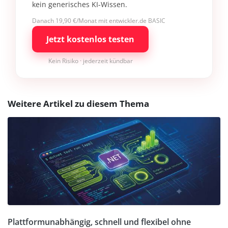
kein generisches KI-Wissen.
Danach 19,90 €/Monat mit entwickler.de BASIC
Jetzt kostenlos testen
Kein Risiko · jederzeit kündbar
Weitere Artikel zu diesem Thema
Plattformunabhängig, schnell und flexibel ohne