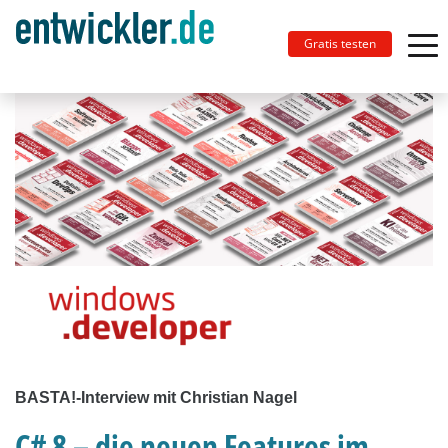
Gratis testen
BASTA!-Interview mit Christian Nagel
C# 8 – die neuen Features im