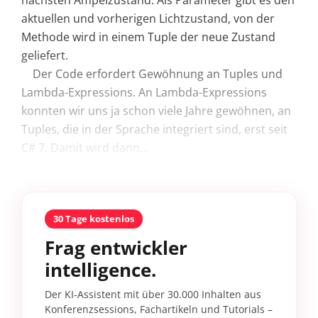
nächsten Ampelzustand. Als Parameter gibt es den
aktuellen und vorherigen Lichtzustand, von der
Methode wird in einem Tuple der neue Zustand
geliefert.
Der Code erfordert Gewöhnung an Tuples und
Lambda-Expressions. An Lambda-Expressions
konnten wir uns ja schon viele Jahre gewöhnen, an
Tuples, die in der Sprache integriert sind, erst seit
C# 7. Damit wird dann...
30 Tage kostenlos
Frag entwickler
intelligence.
Der KI-Assistent mit über 30.000 Inhalten aus
Konferenzsessions, Fachartikeln und Tutorials –