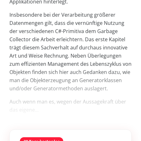
Applikationen hinterlegt.
Insbesondere bei der Verarbeitung größerer
Datenmengen gilt, dass die vernünftige Nutzung
der verschiedenen C#-Primitiva dem Garbage
Collector die Arbeit erleichtern. Das erste Kapitel
trägt diesem Sachverhalt auf durchaus innovative
Art und Weise Rechnung. Neben Überlegungen
zum effizienten Management des Lebenszyklus von
Objekten finden sich hier auch Gedanken dazu, wie
man die Objekterzeugung an Generatorklassen
und/oder Generatormethoden auslagert.
Auch wenn man es, wegen der Aussagekraft über
das eigene...