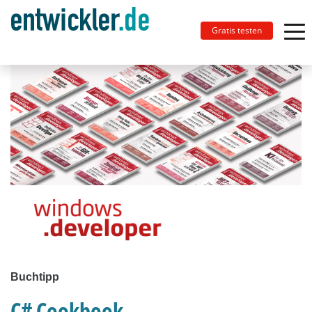
Gratis testen
Buchtipp
C# Cookbook