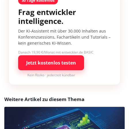
30 Tage kostenlos
Frag entwickler
intelligence.
Der KI-Assistent mit über 30.000 Inhalten aus
Konferenzsessions, Fachartikeln und Tutorials –
kein generisches KI-Wissen.
Danach 19,90 €/Monat mit entwickler.de BASIC
Jetzt kostenlos testen
Kein Risiko · jederzeit kündbar
Weitere Artikel zu diesem Thema