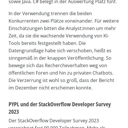
sowie Java. C# belegt in der Auswertung Platz fünf.
In der Verwendung trennen die beiden
Konkurrenten zwei Plätze voneinander. Für weitere
Einschätzungen bitten die Analyst:innen um mehr
Zeit, da sie die wachsende Verwendung von KI-
Tools bereits festgestellt haben. Die
Datengrundlage habe sich verschoben, heißt es
sinngemäß in der knappen Veröffentlichung. So
bewege sich das Rechercheverhalten weg von
öffentlichen Foren und hin zu privaten Chatbots.
Die Verzerrung ist wohl so groß, dass der Bericht
im Dezember nicht erscheinen konnte.
PYPL und der StackOverflow Developer Survey
2023
Der StackOverflow Developer Survey 2023
verzeichnet fast 90.000 Teilnahmen. Mehr als