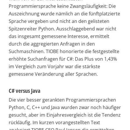
Programmiersprache keine Zwangsläufigkeit: Die
Auszeichnung wurde nämlich an die fünftplatzierte
Sprache vergeben und nicht an den gelisteten
Spitzenreiter Python. Ausschlaggebend war nicht
das insgesamt gemessene Interesse, ermittelt
durch die aggregierten Anfragen in den
Suchmaschinen. TIOBE honorierte die festgestellte
erhöhte Suchanfragen für C#: Das Plus von 1,43%
im Vergleich zum Vorjahr war die stärkste
gemessene Veränderung aller Sprachen.
C# versus Java
Die vier besser gerankten Programmiersprachen
Python, C, C++ und Java wurden zwar noch häufiger
gesucht, aber im Einjahresvergleich ist die Tendenz
rückläufig. Im kurzen vorangestellten Text
analysiert TIOBE CEO Paul Jansen die ermittelten