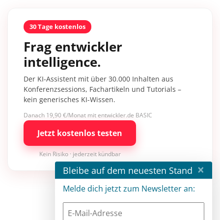
30 Tage kostenlos
Frag entwickler
intelligence.
Der KI-Assistent mit über 30.000 Inhalten aus
Konferenzsessions, Fachartikeln und Tutorials –
kein generisches KI-Wissen.
Danach 19,90 €/Monat mit entwickler.de BASIC
Jetzt kostenlos testen
Kein Risiko · jederzeit kündbar
×
Bleibe auf dem neuesten Stand
Melde dich jetzt zum Newsletter an: