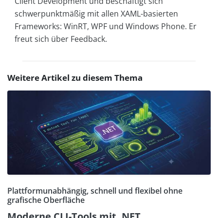
Client Development und beschäftigt sich
schwerpunktmäßig mit allen XAML-basierten
Frameworks: WinRT, WPF und Windows Phone. Er
freut sich über Feedback.
Weitere Artikel zu diesem Thema
Plattformunabhängig, schnell und flexibel ohne
grafische Oberfläche
Moderne CLI-Tools mit .NET