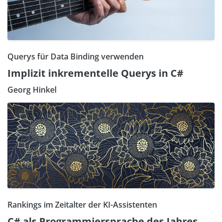
Querys für Data Binding verwenden
Implizit inkrementelle Querys in C#
Georg Hinkel
Rankings im Zeitalter der KI-Assistenten
C# als Programmiersprache des Jahres