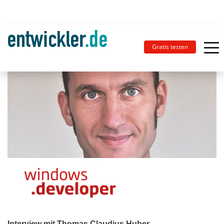
Gratis testen
Interview mit Thomas Claudius Huber