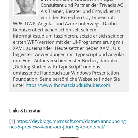
Consultant und Partner der Trivadis AG.
Als Trainer, Berater und Entwickler ist
er in den Bereichen C#, TypeScript,
WPF, UWP, Angular und Azure unterwegs. Da ihn
Benutzeroberflächen schon seit seinem
Informatikstudium faszinieren, setzte er sich seit der
ersten WPF-Version mit der UI-Programmierung mit
XAML auseinander. Heute setzt er neben XAML UIs
begeistert Anwendungen mit TypeScript und Angular
um. Er ist Autor verschiedenster Bücher, darunter
„Getting Started with TypeScript“ und das
umfassende Handbuch zur Windows Presentation
Foundation. Seine persönliche Webseite finden Sie
unter
https://www.thomasclaudiushuber.com
.
Links & Literatur
[1]
https://devblogs.microsoft.com/dotnet/announcing-
net-5-preview-4-and-our-journey-to-one-net/