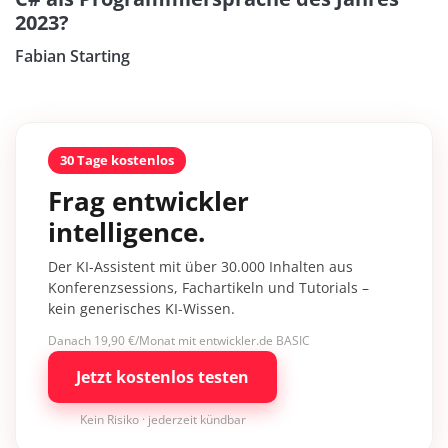
2023?
Fabian Starting
30 Tage kostenlos
Frag entwickler
intelligence.
Der KI-Assistent mit über 30.000 Inhalten aus
Konferenzsessions, Fachartikeln und Tutorials –
kein generisches KI-Wissen.
Danach 19,90 €/Monat mit entwickler.de BASIC
Jetzt kostenlos testen
Kein Risiko · jederzeit kündbar