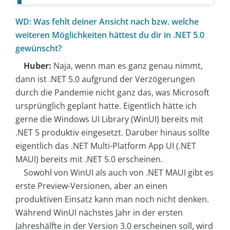
WD: Was fehlt deiner Ansicht nach bzw. welche
weiteren Möglichkeiten hättest du dir in .NET 5.0
gewünscht?
Huber:
Naja, wenn man es ganz genau nimmt,
dann ist .NET 5.0 aufgrund der Verzögerungen
durch die Pandemie nicht ganz das, was Microsoft
ursprünglich geplant hatte. Eigentlich hätte ich
gerne die Windows UI Library (WinUI) bereits mit
.NET 5 produktiv eingesetzt. Darüber hinaus sollte
eigentlich das .NET Multi-Platform App UI (.NET
MAUI) bereits mit .NET 5.0 erscheinen.
Sowohl von WinUI als auch von .NET MAUI gibt es
erste Preview-Versionen, aber an einen
produktiven Einsatz kann man noch nicht denken.
Während WinUI nächstes Jahr in der ersten
Jahreshälfte in der Version 3.0 erscheinen soll, wird