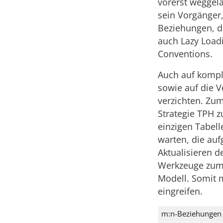
vorerst weggel
sein Vorgänger,
Beziehungen, d
auch Lazy Load
Conventions.
Auch auf kompl
sowie auf die 
verzichten. Zu
Strategie TPH z
einzigen Tabel
warten, die auf
Aktualisieren 
Werkzeuge zum 
Modell. Somit 
eingreifen.
m:n-Beziehungen