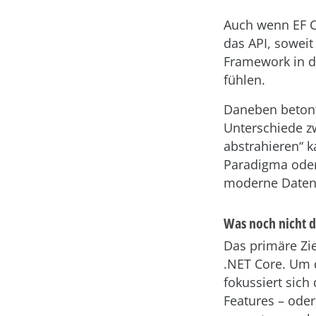
Auch wenn EF C
das API, soweit 
Framework in de
fühlen.
Daneben betont
Unterschiede z
abstrahieren“ k
Paradigma oder
moderne Datenz
Was noch nicht da
Das primäre Zie
.NET Core. Um d
fokussiert sich
Features – oder