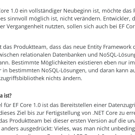
ore 1.0 ein vollständiger Neubeginn ist, möchte das
es sinnvoll möglich ist, nicht verändern. Entwickler, d
r Vergangenheit nutzten, sollen sich auch bei EF Co
 das Produktteam, dass das neue Entity Framework 
wischen relationalen Datenbanken und NoSQL-Lösung
ann. Bestimmte Möglichkeiten existieren eben nur im
 in bestimmten NoSQL-Lösungen, und daran kann au
ugriffsbibliothek nichts ändern.
 ist?
l für EF Core 1.0 ist das Bereitstellen einer Datenzugr
ieses Ziel bis zur Fertigstellung von .NET Core zu err
 das Produktteam bei dieser ersten Version auf die 
 anders ausgedrückt: Vieles, was man nicht unbedingt