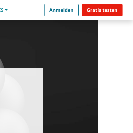
ES
Anmelden
Gratis testen