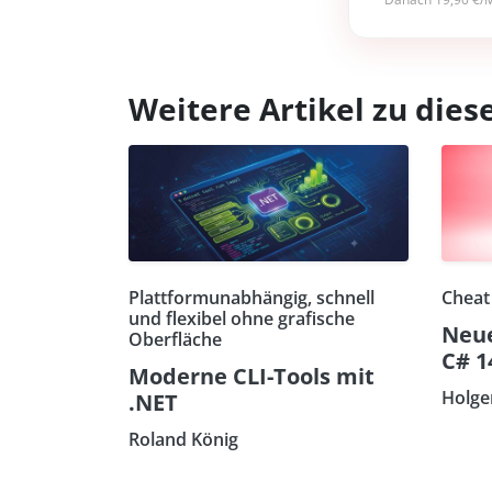
Weitere Artikel zu di
Plattformunabhängig, schnell
Cheat
und flexibel ohne grafische
Neue
Oberfläche
C# 1
Moderne CLI-Tools mit
Holge
.NET
Roland König