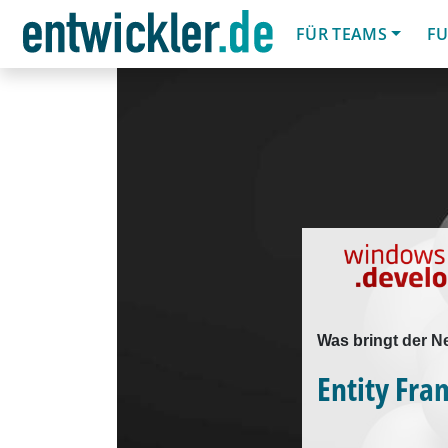
FÜR TEAMS
FU
Was bringt der N
Entity Fra