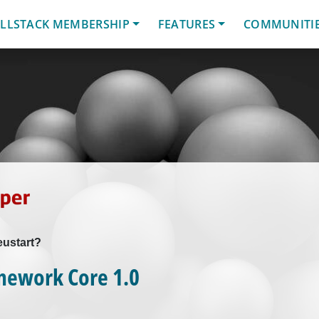
LLSTACK MEMBERSHIP
FEATURES
COMMUNITI
eustart?
mework Core 1.0