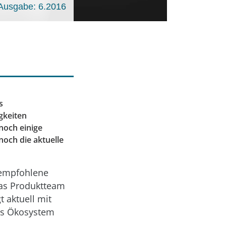
Ausgabe: 6.2016
s
gkeiten
noch einige
noch die aktuelle
 empfohlene
das Produktteam
 aktuell mit
ins Ökosystem