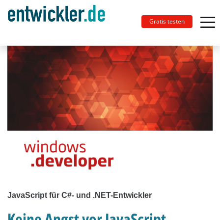
Gratis testen
JavaScript für C#- und .NET-Entwickler
Keine Angst vor JavaScript