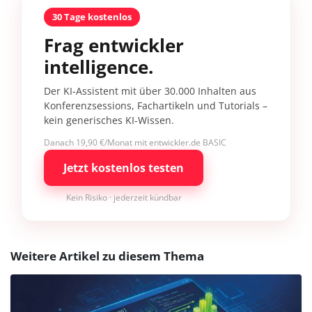
30 Tage kostenlos
Frag entwickler
intelligence.
Der KI-Assistent mit über 30.000 Inhalten aus
Konferenzsessions, Fachartikeln und Tutorials –
kein generisches KI-Wissen.
Danach 19,90 €/Monat mit entwickler.de BASIC
Jetzt kostenlos testen
Kein Risiko · jederzeit kündbar
Weitere Artikel zu diesem Thema