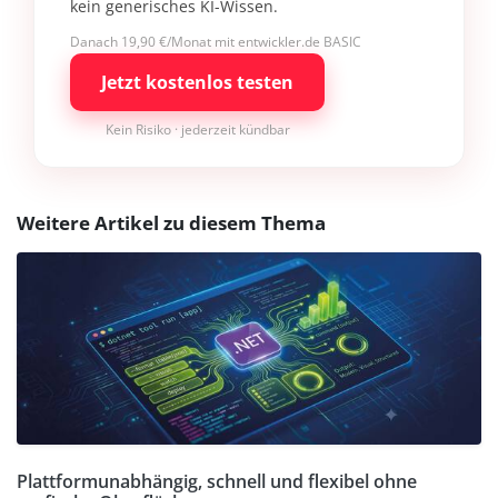
kein generisches KI-Wissen.
Danach 19,90 €/Monat mit entwickler.de BASIC
Jetzt kostenlos testen
Kein Risiko · jederzeit kündbar
Weitere Artikel zu diesem Thema
Plattformunabhängig, schnell und flexibel ohne