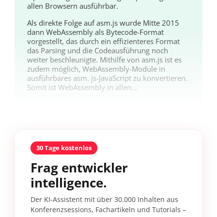
allen Browsern ausführbar.
Als direkte Folge auf asm.js wurde Mitte 2015
dann WebAssembly als Bytecode-Format
vorgestellt, das durch ein effizienteres Format
das Parsing und die Codeausführung noch
weiter beschleunigte. Mithilfe von asm.js ist es
zudem möglich, WebAssembly-Module in
ausführbares asm. js-JavaScript zu konvertieren.
Somit ist WebAssembly in allen...
30 Tage kostenlos
Frag entwickler
intelligence.
Der KI-Assistent mit über 30.000 Inhalten aus
Konferenzsessions, Fachartikeln und Tutorials –